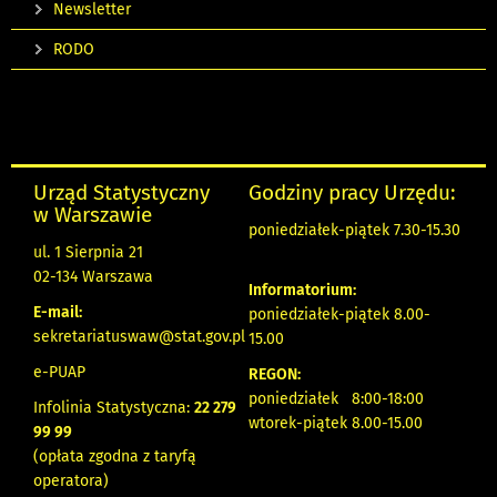
Newsletter
RODO
Urząd Statystyczny
Godziny pracy Urzędu:
w Warszawie
poniedziałek-piątek 7.30-15.30
ul. 1 Sierpnia 21
02-134 Warszawa
Informatorium:
E-mail:
poniedziałek-piątek 8.00-
sekretariatuswaw@stat.gov.pl
15.00
e-PUAP
REGON:
poniedziałek 8:00-18:00
Infolinia Statystyczna:
22 279
wtorek-piątek 8.00-15.00
99 99
(opłata zgodna z taryfą
operatora)