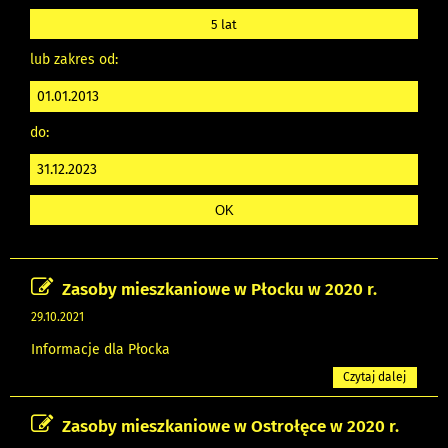
5 lat
lub zakres od:
do:
Zasoby mieszkaniowe w Płocku w 2020 r.
29.10.2021
Informacje dla Płocka
Czytaj dalej
Zasoby mieszkaniowe w Ostrołęce w 2020 r.