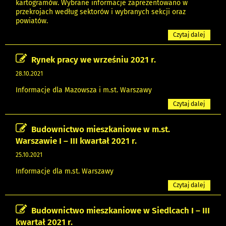
kartogramów. Wybrane informacje zaprezentowano w
przekrojach według sektorów i wybranych sekcji oraz
powiatów.
Czytaj dalej
Rynek pracy we wrześniu 2021 r.
28.10.2021
Informacje dla Mazowsza i m.st. Warszawy
Czytaj dalej
Budownictwo mieszkaniowe w m.st.
Warszawie I – III kwartał 2021 r.
25.10.2021
Informacje dla m.st. Warszawy
Czytaj dalej
Budownictwo mieszkaniowe w Siedlcach I – III
kwartał 2021 r.