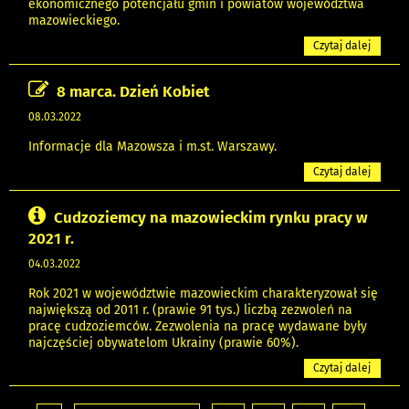
ekonomicznego potencjału gmin i powiatów województwa
mazowieckiego.
Czytaj dalej
8 marca. Dzień Kobiet
08.03.2022
Informacje dla Mazowsza i m.st. Warszawy.
Czytaj dalej
Cudzoziemcy na mazowieckim rynku pracy w
2021 r.
04.03.2022
Rok 2021 w województwie mazowieckim charakteryzował się
największą od 2011 r. (prawie 91 tys.) liczbą zezwoleń na
pracę cudzoziemców. Zezwolenia na pracę wydawane były
najczęściej obywatelom Ukrainy (prawie 60%).
Czytaj dalej