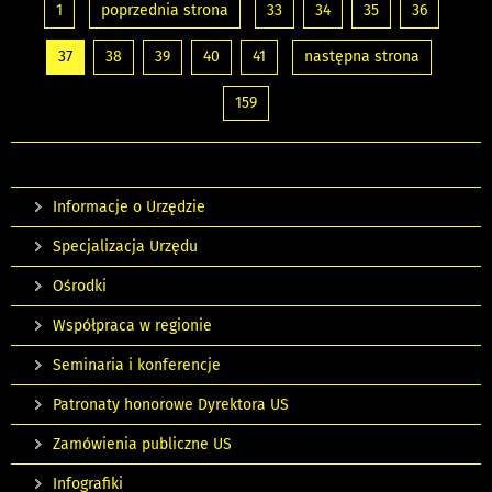
1
poprzednia strona
33
34
35
36
37
38
39
40
41
następna strona
159
Informacje o Urzędzie
Specjalizacja Urzędu
Ośrodki
Współpraca w regionie
Seminaria i konferencje
Patronaty honorowe Dyrektora US
Zamówienia publiczne US
Infografiki