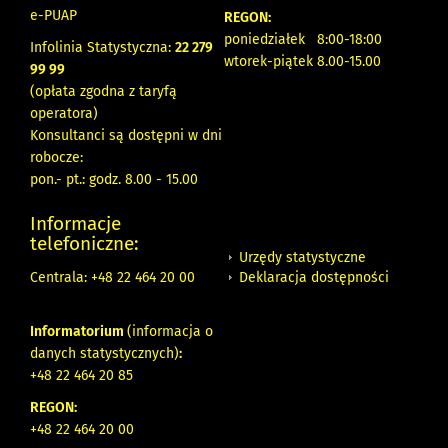
e-PUAP
REGON:
poniedziałek 8:00-18:00
Infolinia Statystyczna:
22 279
wtorek-piątek 8.00-15.00
99 99
(opłata zgodna z taryfą
operatora)
Konsultanci są dostępni w dni
robocze:
pon.- pt.: godz. 8.00 - 15.00
Informacje
telefoniczne:
Urzędy statystyczne
Deklaracja dostępności
Centrala: +48 22 464 20 00
Informatorium
(informacja o
danych statystycznych)
:
+48 22 464 20 85
REGON:
+48 22 464 20 00