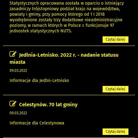
Statystycznych opracowana została w oparciu o istniejący
zasadniczy trójstopniowy podział kraju na województwa,
powiaty i gminy, przy pomocy którego od 1 I 2018
wyodrębnione zostały trzy dodatkowe nieadministracyjne
poziomy, w ramach których w Polsce r. funkcjonuje 97
jednostek statystycznych NUTS.
Czytaj dalej
Jedlnia-Letnisko. 2022 r. - nadanie statusu
miasta
09.03.2022
Informacje dla Jedlni-Letnisko
Czytaj dalej
Celestynów. 70 lat gminy
09.03.2022
Informacje dla Celestynowa
Czytaj dalej