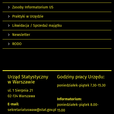
Zasoby Informatorium US
Praktyki w Urzędzie
Likwidacja / Sprzedaż majątku
Newsletter
RODO
Urząd Statystyczny
Godziny pracy Urzędu:
w Warszawie
poniedziałek-piątek 7.30-15.30
ul. 1 Sierpnia 21
02-134 Warszawa
Informatorium:
E-mail:
poniedziałek-piątek 8.00-
sekretariatuswaw@stat.gov.pl
15.00