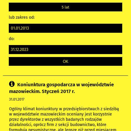
5 lat
lub zakres od:
do:
Koniunktura gospodarcza w województwie
mazowieckim. Styczeń 2017 r.
31.01.2017
Ogólny klimat koniunktury w przedsiębiorstwach z siedzibą
w województwie mazowieckim oceniany jest korzystnie
przez dyrektorów z wszystkich badanych rodzajów
działalności, oprócz firm z sekcji budownictwo, które
formułują pesymistyczne, ale lepsze niż przed miesiącem