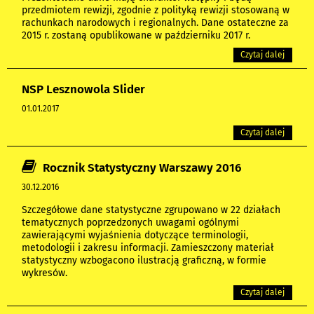
przedmiotem rewizji, zgodnie z polityką rewizji stosowaną w
rachunkach narodowych i regionalnych. Dane ostateczne za
2015 r. zostaną opublikowane w październiku 2017 r.
Czytaj dalej
NSP Lesznowola Slider
01.01.2017
Czytaj dalej
Rocznik Statystyczny Warszawy 2016
30.12.2016
Szczegółowe dane statystyczne zgrupowano w 22 działach
tematycznych poprzedzonych uwagami ogólnymi
zawierającymi wyjaśnienia dotyczące terminologii,
metodologii i zakresu informacji. Zamieszczony materiał
statystyczny wzbogacono ilustracją graficzną, w formie
wykresów.
Czytaj dalej