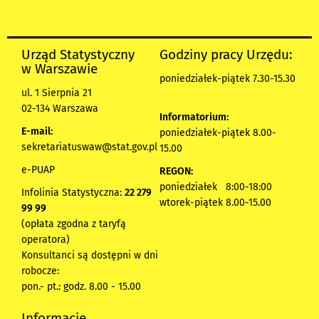
Urząd Statystyczny
Godziny pracy Urzędu:
w Warszawie
poniedziałek-piątek 7.30-15.30
ul. 1 Sierpnia 21
02-134 Warszawa
Informatorium:
E-mail:
poniedziałek-piątek 8.00-
sekretariatuswaw@stat.gov.pl
15.00
e-PUAP
REGON:
poniedziałek 8:00-18:00
Infolinia Statystyczna:
22 279
wtorek-piątek 8.00-15.00
99 99
(opłata zgodna z taryfą
operatora)
Konsultanci są dostępni w dni
robocze:
pon.- pt.: godz. 8.00 - 15.00
Informacje