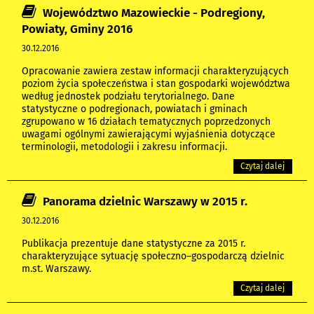
Województwo Mazowieckie - Podregiony,
Powiaty, Gminy 2016
30.12.2016
Opracowanie zawiera zestaw informacji charakteryzujących
poziom życia społeczeństwa i stan gospodarki województwa
według jednostek podziału terytorialnego. Dane
statystyczne o podregionach, powiatach i gminach
zgrupowano w 16 działach tematycznych poprzedzonych
uwagami ogólnymi zawierającymi wyjaśnienia dotyczące
terminologii, metodologii i zakresu informacji.
Czytaj dalej
Panorama dzielnic Warszawy w 2015 r.
30.12.2016
Publikacja prezentuje dane statystyczne za 2015 r.
charakteryzujące sytuację społeczno–gospodarczą dzielnic
m.st. Warszawy.
Czytaj dalej