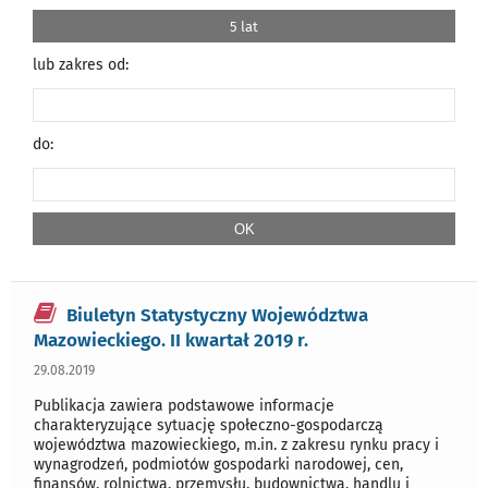
5 lat
lub zakres od:
do:
Biuletyn Statystyczny Województwa
Mazowieckiego. II kwartał 2019 r.
29.08.2019
Publikacja zawiera podstawowe informacje
charakteryzujące sytuację społeczno-gospodarczą
województwa mazowieckiego, m.in. z zakresu rynku pracy i
wynagrodzeń, podmiotów gospodarki narodowej, cen,
finansów, rolnictwa, przemysłu, budownictwa, handlu i