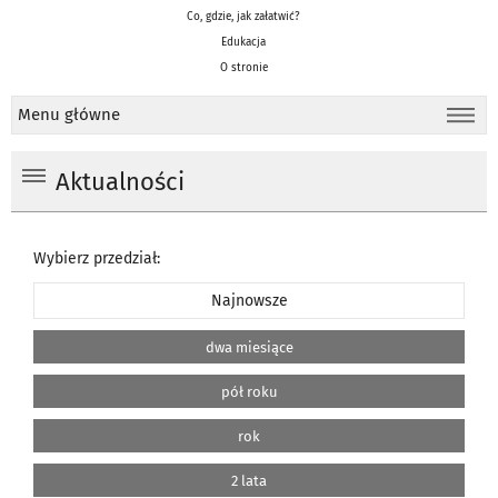
Co, gdzie, jak załatwić?
Edukacja
O stronie
Menu główne
Aktualności
Wybierz przedział:
Najnowsze
dwa miesiące
pół roku
rok
2 lata