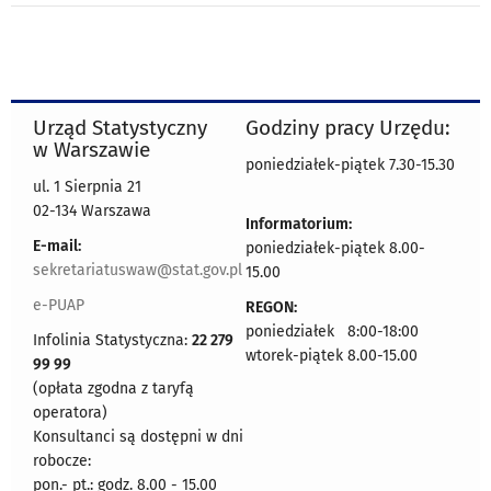
Urząd Statystyczny
Godziny pracy Urzędu:
w Warszawie
poniedziałek-piątek 7.30-15.30
ul. 1 Sierpnia 21
02-134 Warszawa
Informatorium:
E-mail:
poniedziałek-piątek 8.00-
sekretariatuswaw@stat.gov.pl
15.00
e-PUAP
REGON:
poniedziałek 8:00-18:00
Infolinia Statystyczna:
22 279
wtorek-piątek 8.00-15.00
99 99
(opłata zgodna z taryfą
operatora)
Konsultanci są dostępni w dni
robocze:
pon.- pt.: godz. 8.00 - 15.00