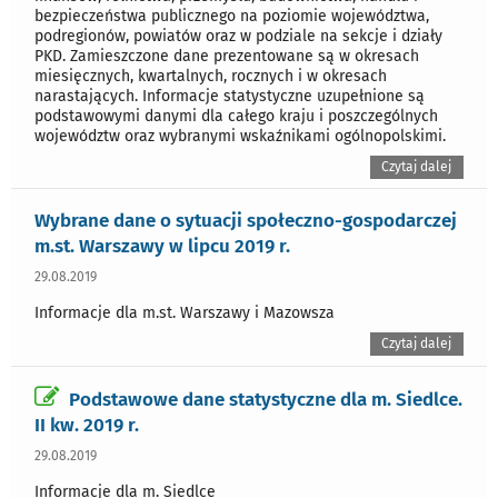
bezpieczeństwa publicznego na poziomie województwa,
podregionów, powiatów oraz w podziale na sekcje i działy
PKD. Zamieszczone dane prezentowane są w okresach
miesięcznych, kwartalnych, rocznych i w okresach
narastających. Informacje statystyczne uzupełnione są
podstawowymi danymi dla całego kraju i poszczególnych
województw oraz wybranymi wskaźnikami ogólnopolskimi.
Czytaj dalej
Wybrane dane o sytuacji społeczno-gospodarczej
m.st. Warszawy w lipcu 2019 r.
29.08.2019
Informacje dla m.st. Warszawy i Mazowsza
Czytaj dalej
Podstawowe dane statystyczne dla m. Siedlce.
II kw. 2019 r.
29.08.2019
Informacje dla m. Siedlce