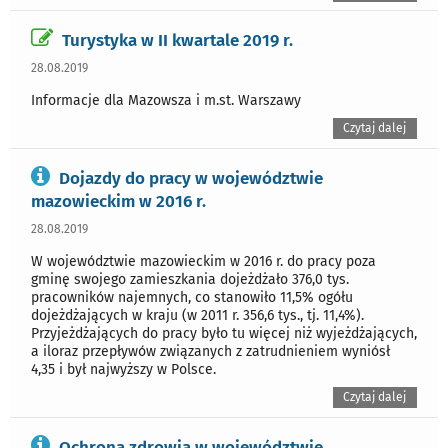
Turystyka w II kwartale 2019 r.
28.08.2019
Informacje dla Mazowsza i m.st. Warszawy
Czytaj dalej
Dojazdy do pracy w województwie
mazowieckim w 2016 r.
28.08.2019
W województwie mazowieckim w 2016 r. do pracy poza
gminę swojego zamieszkania dojeżdżało 376,0 tys.
pracowników najemnych, co stanowiło 11,5% ogółu
dojeżdżających w kraju (w 2011 r. 356,6 tys., tj. 11,4%).
Przyjeżdżających do pracy było tu więcej niż wyjeżdżających,
a iloraz przepływów związanych z zatrudnieniem wyniósł
4,35 i był najwyższy w Polsce.
Czytaj dalej
Ochrona zdrowia w województwie