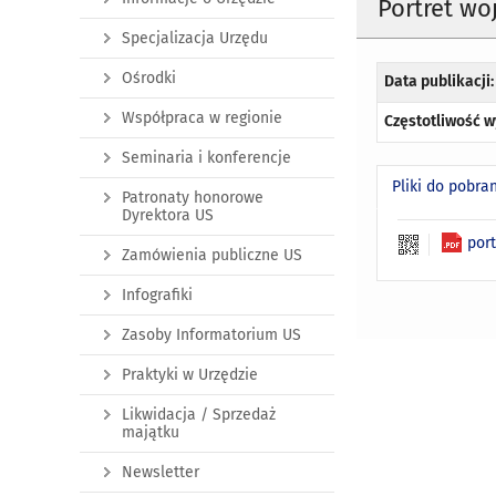
Portret w
Specjalizacja Urzędu
Ośrodki
Data publikacji:
Współpraca w regionie
Częstotliwość w
Seminaria i konferencje
Pliki do pobra
Patronaty honorowe
Dyrektora US
por
Zamówienia publiczne US
Infografiki
Zasoby Informatorium US
Praktyki w Urzędzie
Likwidacja / Sprzedaż
majątku
Newsletter