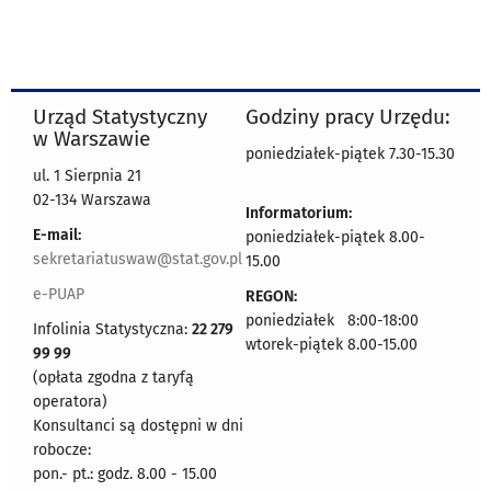
Urząd Statystyczny
Godziny pracy Urzędu:
w Warszawie
poniedziałek-piątek 7.30-15.30
ul. 1 Sierpnia 21
02-134 Warszawa
Informatorium:
E-mail:
poniedziałek-piątek 8.00-
sekretariatuswaw@stat.gov.pl
15.00
e-PUAP
REGON:
poniedziałek 8:00-18:00
Infolinia Statystyczna:
22 279
wtorek-piątek 8.00-15.00
99 99
(opłata zgodna z taryfą
operatora)
Konsultanci są dostępni w dni
robocze:
pon.- pt.: godz. 8.00 - 15.00