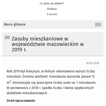
Co, gdzie, jak załatwić?
Edukacja
O stronie
Menu główne
Zasoby mieszkaniowe w
województwie mazowieckim w
2019 r.
30.10.2020
Rok 2019 był kolejnym, w którym odnotowano wzrost liczby
mieszkań. Średnia wielkość mieszkania wynosiła ponad 72
2
m
. Zmniejszyła się przeciętna liczba osób na 1 mieszkanie.
W porównaniu z 2018 r. spadła liczba i kwota wypłaconych
dodatków mieszkaniowych.
Oceń opracowanie: