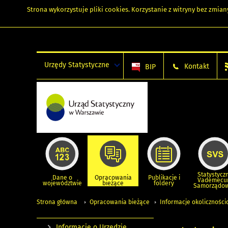
Strona wykorzystuje
pliki cookies
. Korzystanie z witryny bez zmi
Urzędy Statystyczne
Kontakt
BIP
Statystycz
Dane o
Opracowania
Publikacje i
Vademec
województwie
bieżące
foldery
Samorządo
Strona główna
Opracowania bieżące
Informacje okolicznośc
Informacje o Urzędzie