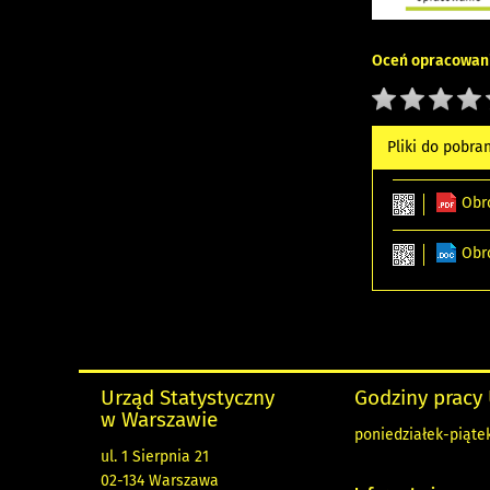
Oceń opracowani
Pliki do pobra
Obr
Obr
Urząd Statystyczny
Godziny pracy
w Warszawie
poniedziałek-piątek
ul. 1 Sierpnia 21
02-134 Warszawa