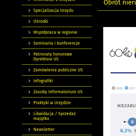
Obrót nie
Specjalizacja Urzędu
Ośrodki
Współpraca w regionie
Seminaria i konferencje
Patronaty honorowe
Dyrektora US
Zamówienia publiczne US
Infografiki
Zasoby Informatorium US
Praktyki w Urzędzie
Likwidacja / Sprzedaż
majątku
Newsletter