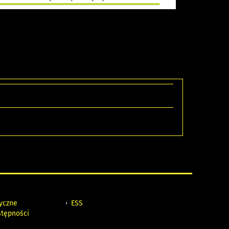
tyczne
ESS
stępności