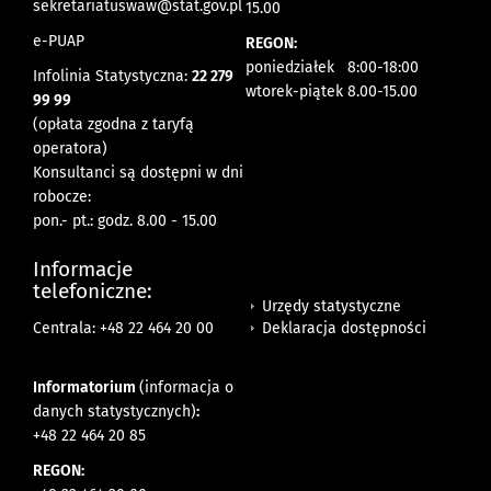
sekretariatuswaw@stat.gov.pl
15.00
e-PUAP
REGON:
poniedziałek 8:00-18:00
Infolinia Statystyczna:
22 279
wtorek-piątek 8.00-15.00
99 99
(opłata zgodna z taryfą
operatora)
Konsultanci są dostępni w dni
robocze:
pon.- pt.: godz. 8.00 - 15.00
Informacje
telefoniczne:
Urzędy statystyczne
Deklaracja dostępności
Centrala: +48 22 464 20 00
Informatorium
(informacja o
danych statystycznych)
:
+48 22 464 20 85
REGON: