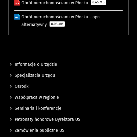
Obrót nieruchomościami w Płocku
0.45 MB
Obrót nieruchomościami w Płocku - opis
alternatywny
0.06 MB
Informacje o Urzędzie
Specjalizacja Urzędu
Ośrodki
Współpraca w regionie
Seminaria i konferencje
Patronaty honorowe Dyrektora US
Zamówienia publiczne US