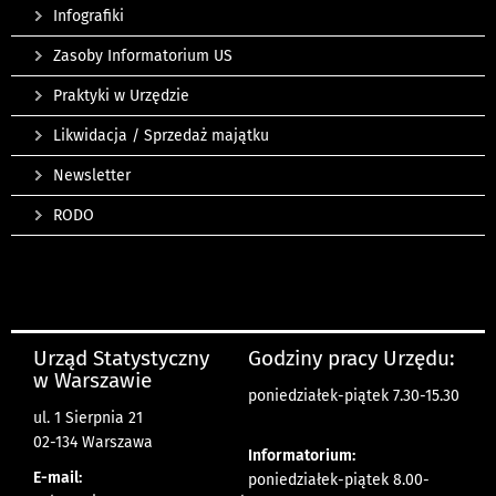
Infografiki
Zasoby Informatorium US
Praktyki w Urzędzie
Likwidacja / Sprzedaż majątku
Newsletter
RODO
Urząd Statystyczny
Godziny pracy Urzędu:
w Warszawie
poniedziałek-piątek 7.30-15.30
ul. 1 Sierpnia 21
02-134 Warszawa
Informatorium:
E-mail:
poniedziałek-piątek 8.00-