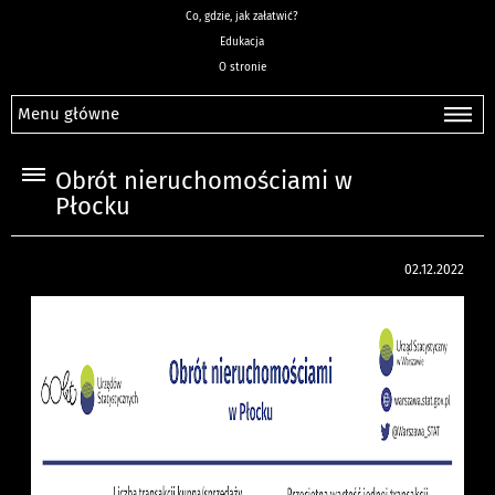
Co, gdzie, jak załatwić?
Edukacja
O stronie
Menu główne
Obrót nieruchomościami w
Płocku
02.12.2022