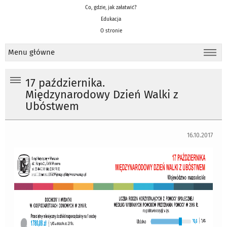
Co, gdzie, jak załatwić?
Edukacja
O stronie
Menu główne
17 października.
Międzynarodowy Dzień Walki z
Ubóstwem
16.10.2017