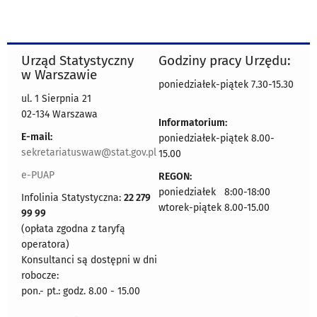
Urząd Statystyczny
Godziny pracy Urzędu:
w Warszawie
poniedziałek-piątek 7.30-15.30
ul. 1 Sierpnia 21
02-134 Warszawa
Informatorium:
E-mail:
poniedziałek-piątek 8.00-
sekretariatuswaw@stat.gov.pl
15.00
e-PUAP
REGON:
poniedziałek 8:00-18:00
Infolinia Statystyczna:
22 279
wtorek-piątek 8.00-15.00
99 99
(opłata zgodna z taryfą
operatora)
Konsultanci są dostępni w dni
robocze:
pon.- pt.: godz. 8.00 - 15.00