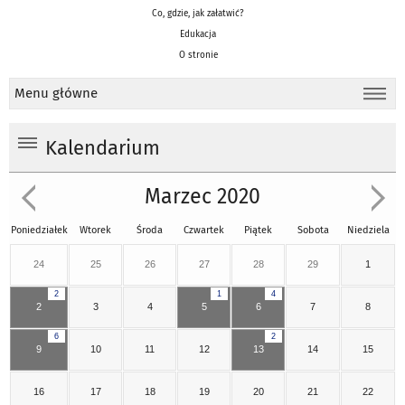
Co, gdzie, jak załatwić?
Edukacja
O stronie
Menu główne
Kalendarium
Marzec 2020
Poniedziałek
Wtorek
Środa
Czwartek
Piątek
Sobota
Niedziela
24
25
26
27
28
29
1
2
1
4
2
3
4
5
6
7
8
6
2
9
10
11
12
13
14
15
16
17
18
19
20
21
22