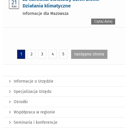
21
Działania klimatyczne
kwi
Informacje dla Mazowsza
Czytaj dalej
1
2
3
4
5
następna strona
Informacje o Urzędzie
Specjalizacja Urzędu
Ośrodki
Współpraca w regionie
Seminaria i konferencje