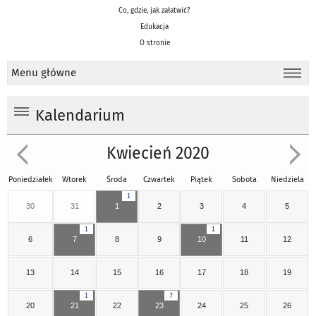
Co, gdzie, jak załatwić?
Edukacja
O stronie
Menu główne
Kalendarium
Kwiecień 2020
Poniedziałek
Wtorek
Środa
Czwartek
Piątek
Sobota
Niedziela
1
30
31
1
2
3
4
5
1
1
6
7
8
9
10
11
12
13
14
15
16
17
18
19
1
7
20
21
22
23
24
25
26