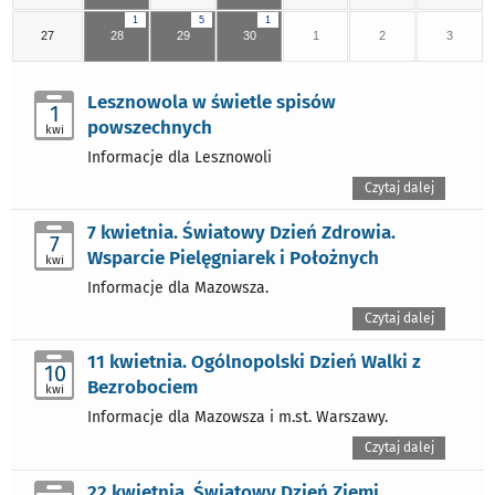
1
5
1
27
28
29
30
1
2
3
Lesznowola w świetle spisów
1
powszechnych
kwi
Informacje dla Lesznowoli
Czytaj dalej
7 kwietnia. Światowy Dzień Zdrowia.
7
Wsparcie Pielęgniarek i Położnych
kwi
Informacje dla Mazowsza.
Czytaj dalej
11 kwietnia. Ogólnopolski Dzień Walki z
10
Bezrobociem
kwi
Informacje dla Mazowsza i m.st. Warszawy.
Czytaj dalej
22 kwietnia. Światowy Dzień Ziemi.