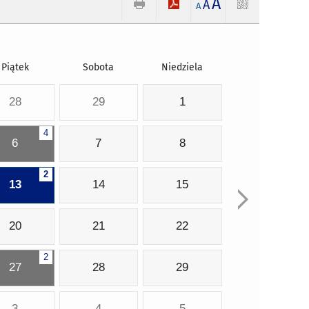
A
A
A
Piątek
Sobota
Niedziela
28
29
1
4
6
7
8
2
13
14
15
20
21
22
2
27
28
29
3
4
5