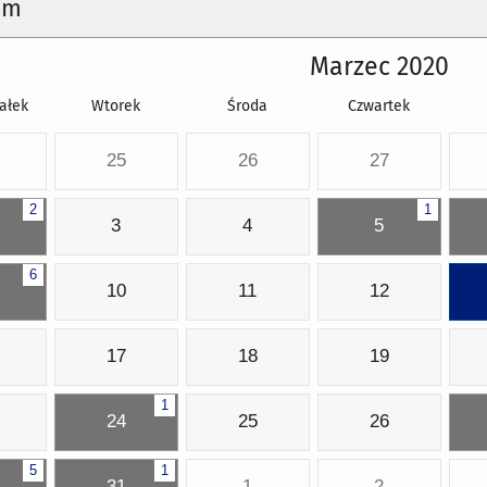
um
Marzec 2020
ałek
Wtorek
Środa
Czwartek
25
26
27
2
1
3
4
5
6
10
11
12
17
18
19
1
24
25
26
5
1
31
1
2