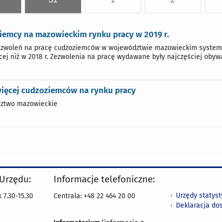
iemcy na mazowieckim rynku pracy w 2019 r.
ezwoleń na pracę cudzoziemców w województwie mazowieckim systematycz
cej niż w 2018 r. Zezwolenia na pracę wydawane były najczęściej obyw
więcej cudzoziemców na rynku pracy
ztwo mazowieckie
 Urzędu:
Informacje telefoniczne:
Urzędy statys
 7.30-15.30
Centrala: +48 22 464 20 00
Deklaracja do