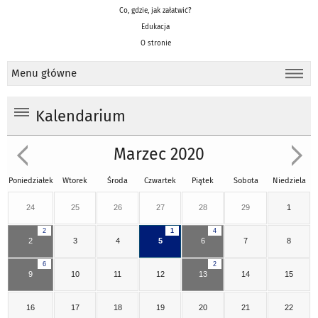
Co, gdzie, jak załatwić?
Edukacja
O stronie
Menu główne
Kalendarium
Marzec 2020
Poniedziałek
Wtorek
Środa
Czwartek
Piątek
Sobota
Niedziela
24
25
26
27
28
29
1
2
1
4
2
3
4
5
6
7
8
6
2
9
10
11
12
13
14
15
16
17
18
19
20
21
22