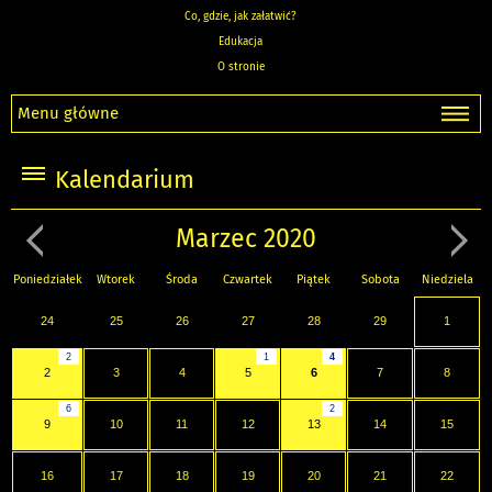
Co, gdzie, jak załatwić?
Edukacja
O stronie
Menu główne
Kalendarium
Marzec 2020
Poniedziałek
Wtorek
Środa
Czwartek
Piątek
Sobota
Niedziela
24
25
26
27
28
29
1
2
1
4
2
3
4
5
6
7
8
6
2
9
10
11
12
13
14
15
16
17
18
19
20
21
22