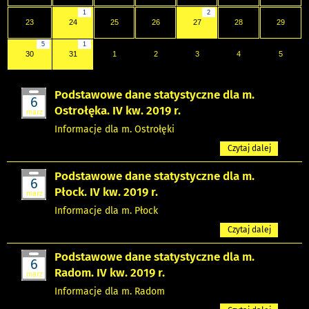
1
2
23
24
25
26
27
28
29
5
1
30
31
1
2
3
4
5
Podstawowe dane statystyczne dla m.
6
Ostrołęka. IV kw. 2019 r.
marz
Informacje dla m. Ostrołęki
Czytaj dalej
Podstawowe dane statystyczne dla m.
6
Płock. IV kw. 2019 r.
marz
Informacje dla m. Płock
Czytaj dalej
Podstawowe dane statystyczne dla m.
6
Radom. IV kw. 2019 r.
marz
Informacje dla m. Radom