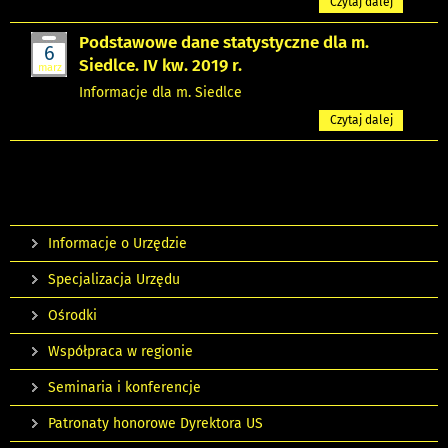
Czytaj dalej
Podstawowe dane statystyczne dla m.
6
Siedlce. IV kw. 2019 r.
marz
Informacje dla m. Siedlce
Czytaj dalej
Informacje o Urzędzie
Specjalizacja Urzędu
Ośrodki
Współpraca w regionie
Seminaria i konferencje
Patronaty honorowe Dyrektora US