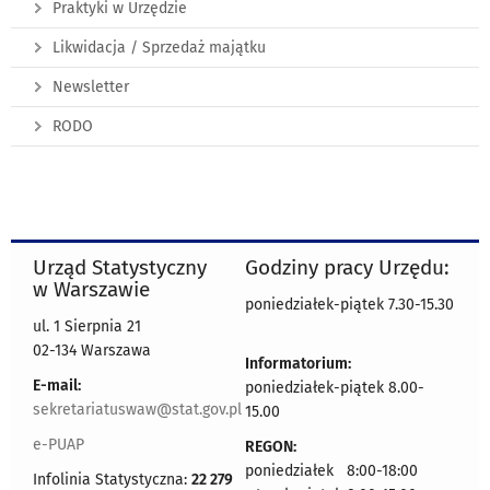
Praktyki w Urzędzie
Likwidacja / Sprzedaż majątku
Newsletter
RODO
Urząd Statystyczny
Godziny pracy Urzędu:
w Warszawie
poniedziałek-piątek 7.30-15.30
ul. 1 Sierpnia 21
02-134 Warszawa
Informatorium:
E-mail:
poniedziałek-piątek 8.00-
sekretariatuswaw@stat.gov.pl
15.00
e-PUAP
REGON:
poniedziałek 8:00-18:00
Infolinia Statystyczna:
22 279