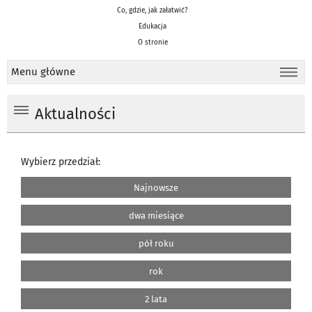
Co, gdzie, jak załatwić?
Edukacja
O stronie
Menu główne
Aktualności
Wybierz przedział:
Najnowsze
dwa miesiące
pół roku
rok
2 lata