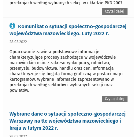
przekrojach według wybranych sekcji w układzie PKD 2007.
Czytaj dalej
Komunikat o sytuacji społeczno-gospodarczej
województwa mazowieckiego. Luty 2022 r.
28.03.2022
Opracowanie zawiera podstawowe informacje
charakteryzujące procesy zachodzące w województwie
mazowieckim m.in. z zakresu rynku pracy, rolnictwa,
przemysłu, budownictwa, handlu oraz cen. Informacja
charakteryzuje się bogatą formą graficzną w postaci map i
kartogramów. Wybrane informacje zaprezentowano w
przekrojach według sektorów i wybranych sekcji oraz
powiatów.
Czytaj dalej
Wybrane dane o sytuacji społeczno-gospodarczej
Warszawy na tle województwa mazowieckiego i
kraju w lutym 2022 r.
28.03.2022