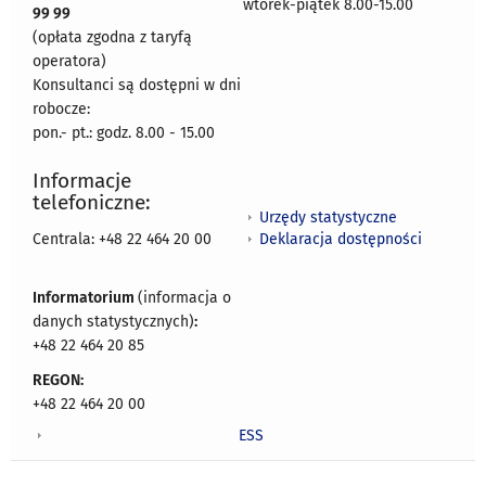
wtorek-piątek 8.00-15.00
99 99
(opłata zgodna z taryfą
operatora)
Konsultanci są dostępni w dni
robocze:
pon.- pt.: godz. 8.00 - 15.00
Informacje
telefoniczne:
Urzędy statystyczne
Deklaracja dostępności
Centrala: +48 22 464 20 00
Informatorium
(informacja o
danych statystycznych)
:
+48 22 464 20 85
REGON:
+48 22 464 20 00
ESS