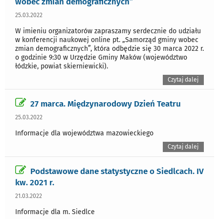
wobec zmian demograficznych”
25.03.2022
W imieniu organizatorów zapraszamy serdecznie do udziału
w konferencji naukowej online pt. „Samorząd gminy wobec
zmian demograficznych”, która odbędzie się 30 marca 2022 r.
o godzinie 9:30 w Urzędzie Gminy Maków (województwo
łódzkie, powiat skierniewicki).
Czytaj dalej
27 marca. Międzynarodowy Dzień Teatru
25.03.2022
Informacje dla województwa mazowieckiego
Czytaj dalej
Podstawowe dane statystyczne o Siedlcach. IV
kw. 2021 r.
21.03.2022
Informacje dla m. Siedlce