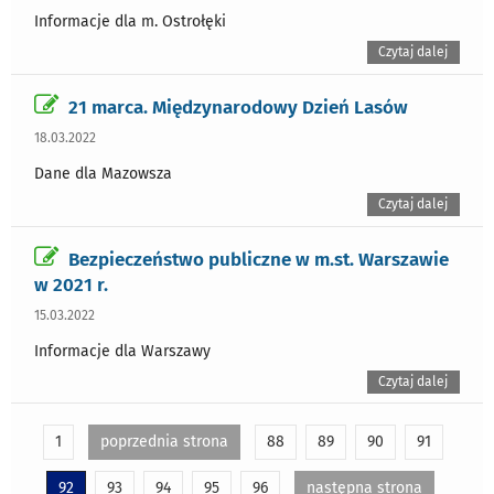
Informacje dla m. Ostrołęki
Czytaj dalej
21 marca. Międzynarodowy Dzień Lasów
18.03.2022
Dane dla Mazowsza
Czytaj dalej
Bezpieczeństwo publiczne w m.st. Warszawie
w 2021 r.
15.03.2022
Informacje dla Warszawy
Czytaj dalej
1
poprzednia strona
88
89
90
91
92
93
94
95
96
następna strona