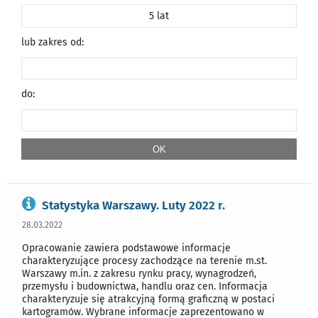
5 lat
lub zakres od:
do:
Statystyka Warszawy. Luty 2022 r.
28.03.2022
Opracowanie zawiera podstawowe informacje
charakteryzujące procesy zachodzące na terenie m.st.
Warszawy m.in. z zakresu rynku pracy, wynagrodzeń,
przemysłu i budownictwa, handlu oraz cen. Informacja
charakteryzuje się atrakcyjną formą graficzną w postaci
kartogramów. Wybrane informacje zaprezentowano w