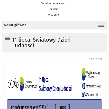
Co, gdzie, jak załatwić?
Edukacja
O stronie
Menu główne
11 lipca. Światowy Dzień
Ludności
11.07.2022