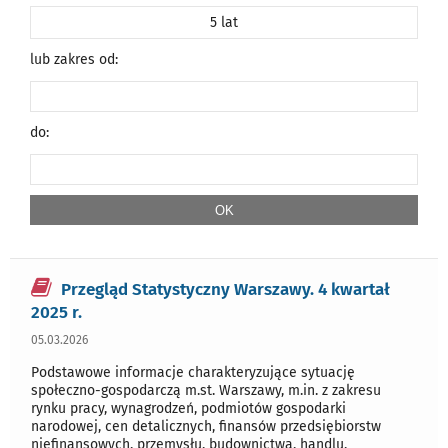
5 lat
lub zakres od:
do:
Przegląd Statystyczny Warszawy. 4 kwartał
2025 r.
05.03.2026
Podstawowe informacje charakteryzujące sytuację
społeczno-gospodarczą m.st. Warszawy, m.in. z zakresu
rynku pracy, wynagrodzeń, podmiotów gospodarki
narodowej, cen detalicznych, finansów przedsiębiorstw
niefinansowych, przemysłu, budownictwa, handlu,