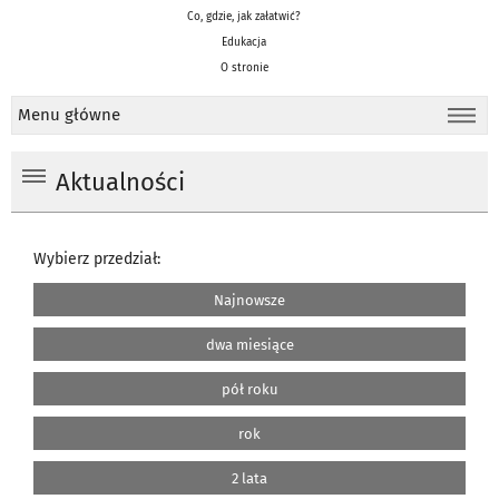
Co, gdzie, jak załatwić?
Edukacja
O stronie
Menu główne
Aktualności
Wybierz przedział:
Najnowsze
dwa miesiące
pół roku
rok
2 lata