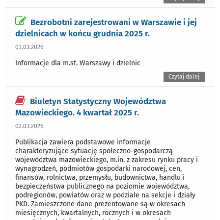
Bezrobotni zarejestrowani w Warszawie i jej
dzielnicach w końcu grudnia 2025 r.
03.03.2026
Informacje dla m.st. Warszawy i dzielnic
Czytaj dalej
Biuletyn Statystyczny Województwa
Mazowieckiego. 4 kwartał 2025 r.
02.03.2026
Publikacja zawiera podstawowe informacje
charakteryzujące sytuację społeczno-gospodarczą
województwa mazowieckiego, m.in. z zakresu rynku pracy i
wynagrodzeń, podmiotów gospodarki narodowej, cen,
finansów, rolnictwa, przemysłu, budownictwa, handlu i
bezpieczeństwa publicznego na poziomie województwa,
podregionów, powiatów oraz w podziale na sekcje i działy
PKD. Zamieszczone dane prezentowane są w okresach
miesięcznych, kwartalnych, rocznych i w okresach