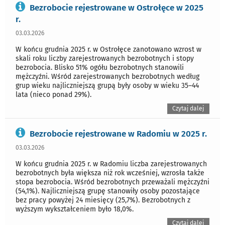
Bezrobocie rejestrowane w Ostrołęce w 2025
r.
03.03.2026
W końcu grudnia 2025 r. w Ostrołęce zanotowano wzrost w
skali roku liczby zarejestrowanych bezrobotnych i stopy
bezrobocia. Blisko 51% ogółu bezrobotnych stanowili
mężczyźni. Wśród zarejestrowanych bezrobotnych według
grup wieku najliczniejszą grupą były osoby w wieku 35–44
lata (nieco ponad 29%).
Czytaj dalej
Bezrobocie rejestrowane w Radomiu w 2025 r.
03.03.2026
W końcu grudnia 2025 r. w Radomiu liczba zarejestrowanych
bezrobotnych była większa niż rok wcześniej, wzrosła także
stopa bezrobocia. Wśród bezrobotnych przeważali mężczyźni
(54,1%). Najliczniejszą grupę stanowiły osoby pozostające
bez pracy powyżej 24 miesięcy (25,7%). Bezrobotnych z
wyższym wykształceniem było 18,0%.
Czytaj dalej