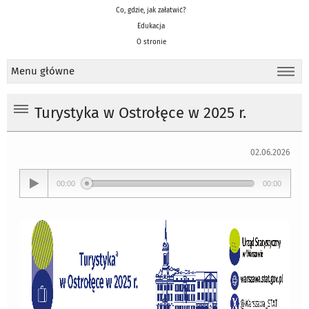
Co, gdzie, jak załatwić?
Edukacja
O stronie
Menu główne
Turystyka w Ostrołęce w 2025 r.
02.06.2026
00:00
00:00