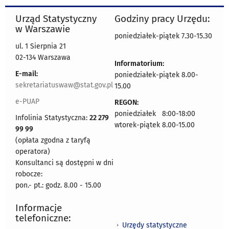
Urząd Statystyczny
Godziny pracy Urzędu:
w Warszawie
poniedziałek-piątek 7.30-15.30
ul. 1 Sierpnia 21
02-134 Warszawa
Informatorium:
E-mail:
poniedziałek-piątek 8.00-
sekretariatuswaw@stat.gov.pl
15.00
e-PUAP
REGON:
poniedziałek 8:00-18:00
Infolinia Statystyczna:
22 279
wtorek-piątek 8.00-15.00
99 99
(opłata zgodna z taryfą
operatora)
Konsultanci są dostępni w dni
robocze:
pon.- pt.: godz. 8.00 - 15.00
Informacje
telefoniczne:
Urzędy statystyczne