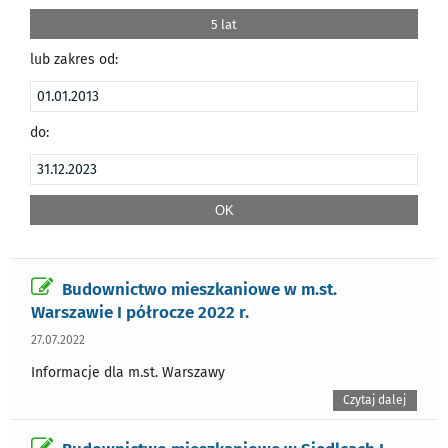
5 lat
lub zakres od:
do:
Budownictwo mieszkaniowe w m.st.
Warszawie I półrocze 2022 r.
27.07.2022
Informacje dla m.st. Warszawy
Czytaj dalej