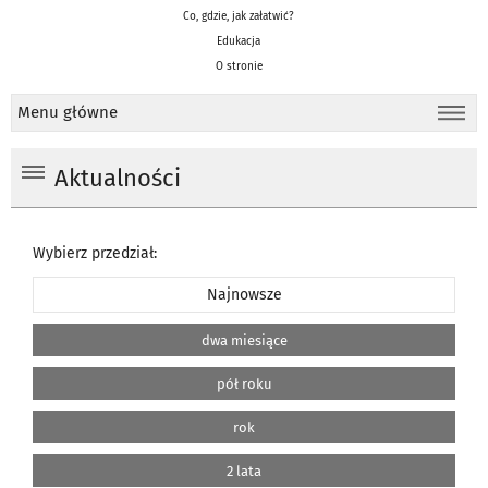
Co, gdzie, jak załatwić?
Edukacja
O stronie
Menu główne
Aktualności
Wybierz przedział:
Najnowsze
dwa miesiące
pół roku
rok
2 lata