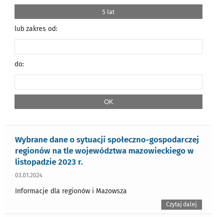
5 lat
lub zakres od:
do:
Wybrane dane o sytuacji społeczno-gospodarczej
regionów na tle województwa mazowieckiego w
listopadzie 2023 r.
03.01.2024
Informacje dla regionów i Mazowsza
Czytaj dalej