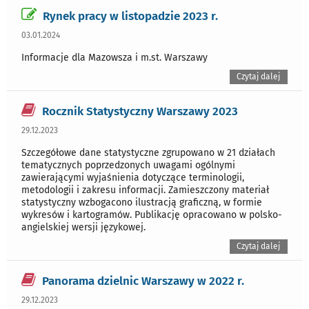
Rynek pracy w listopadzie 2023 r.
03.01.2024
Informacje dla Mazowsza i m.st. Warszawy
Czytaj dalej
Rocznik Statystyczny Warszawy 2023
29.12.2023
Szczegółowe dane statystyczne zgrupowano w 21 działach
tematycznych poprzedzonych uwagami ogólnymi
zawierającymi wyjaśnienia dotyczące terminologii,
metodologii i zakresu informacji. Zamieszczony materiał
statystyczny wzbogacono ilustracją graficzną, w formie
wykresów i kartogramów. Publikację opracowano w polsko-
angielskiej wersji językowej.
Czytaj dalej
Panorama dzielnic Warszawy w 2022 r.
29.12.2023