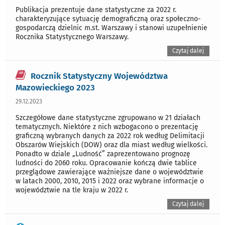
Publikacja prezentuje dane statystyczne za 2022 r.
charakteryzujące sytuację demograficzną oraz społeczno-
gospodarczą dzielnic m.st. Warszawy i stanowi uzupełnienie
Rocznika Statystycznego Warszawy.
Czytaj dalej
Rocznik Statystyczny Województwa
Mazowieckiego 2023
29.12.2023
Szczegółowe dane statystyczne zgrupowano w 21 działach
tematycznych. Niektóre z nich wzbogacono o prezentację
graficzną wybranych danych za 2022 rok według Delimitacji
Obszarów Wiejskich (DOW) oraz dla miast według wielkości.
Ponadto w dziale „Ludność” zaprezentowano prognozę
ludności do 2060 roku. Opracowanie kończą dwie tablice
przeglądowe zawierające ważniejsze dane o województwie
w latach 2000, 2010, 2015 i 2022 oraz wybrane informacje o
województwie na tle kraju w 2022 r.
Czytaj dalej