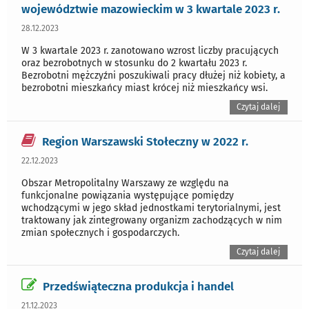
województwie mazowieckim w 3 kwartale 2023 r.
28.12.2023
W 3 kwartale 2023 r. zanotowano wzrost liczby pracujących
oraz bezrobotnych w stosunku do 2 kwartału 2023 r.
Bezrobotni mężczyźni poszukiwali pracy dłużej niż kobiety, a
bezrobotni mieszkańcy miast krócej niż mieszkańcy wsi.
Czytaj dalej
Region Warszawski Stołeczny w 2022 r.
22.12.2023
Obszar Metropolitalny Warszawy ze względu na
funkcjonalne powiązania występujące pomiędzy
wchodzącymi w jego skład jednostkami terytorialnymi, jest
traktowany jak zintegrowany organizm zachodzących w nim
zmian społecznych i gospodarczych.
Czytaj dalej
Przedświąteczna produkcja i handel
21.12.2023