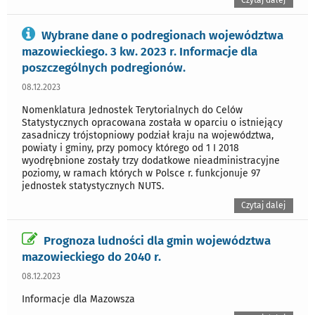
Czytaj dalej
Wybrane dane o podregionach województwa
mazowieckiego. 3 kw. 2023 r. Informacje dla
poszczególnych podregionów.
08.12.2023
Nomenklatura Jednostek Terytorialnych do Celów
Statystycznych opracowana została w oparciu o istniejący
zasadniczy trójstopniowy podział kraju na województwa,
powiaty i gminy, przy pomocy którego od 1 I 2018
wyodrębnione zostały trzy dodatkowe nieadministracyjne
poziomy, w ramach których w Polsce r. funkcjonuje 97
jednostek statystycznych NUTS.
Czytaj dalej
Prognoza ludności dla gmin województwa
mazowieckiego do 2040 r.
08.12.2023
Informacje dla Mazowsza