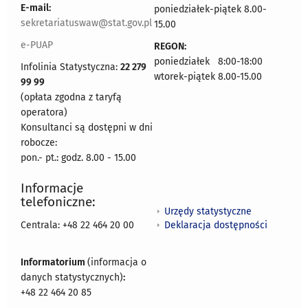
E-mail:
poniedziałek-piątek 8.00-
sekretariatuswaw@stat.gov.pl
15.00
e-PUAP
REGON:
poniedziałek 8:00-18:00
Infolinia Statystyczna:
22 279
wtorek-piątek 8.00-15.00
99 99
(opłata zgodna z taryfą
operatora)
Konsultanci są dostępni w dni
robocze:
pon.- pt.: godz. 8.00 - 15.00
Informacje
telefoniczne:
Urzędy statystyczne
Deklaracja dostępności
Centrala: +48 22 464 20 00
Informatorium
(informacja o
danych statystycznych)
:
+48 22 464 20 85