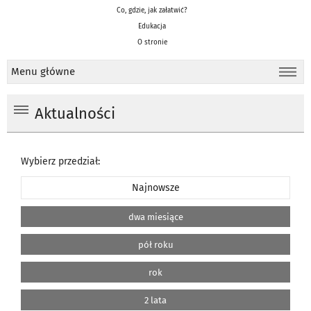
Co, gdzie, jak załatwić?
Edukacja
O stronie
Menu główne
Aktualności
Wybierz przedział:
Najnowsze
dwa miesiące
pół roku
rok
2 lata