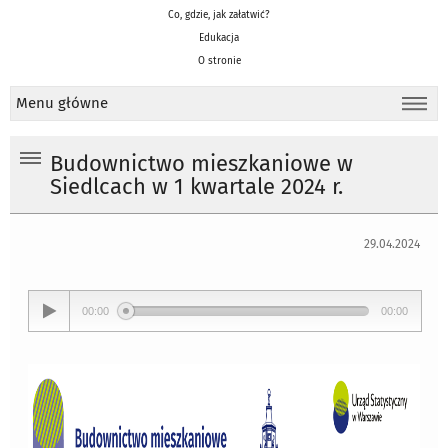
Co, gdzie, jak załatwić?
Edukacja
O stronie
Menu główne
Budownictwo mieszkaniowe w
Siedlcach w 1 kwartale 2024 r.
29.04.2024
00:00
00:00