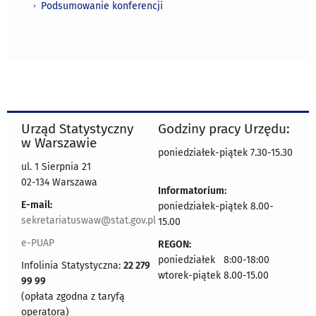
Podsumowanie konferencji
Urząd Statystyczny
Godziny pracy Urzędu:
w Warszawie
poniedziałek-piątek 7.30-15.30
ul. 1 Sierpnia 21
02-134 Warszawa
Informatorium:
E-mail:
poniedziałek-piątek 8.00-
sekretariatuswaw@stat.gov.pl
15.00
e-PUAP
REGON:
poniedziałek 8:00-18:00
Infolinia Statystyczna:
22 279
wtorek-piątek 8.00-15.00
99 99
(opłata zgodna z taryfą
operatora)