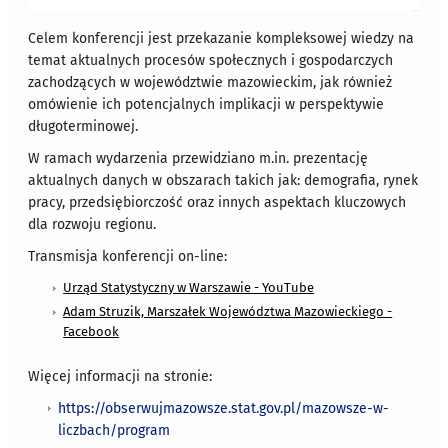
Celem konferencji jest przekazanie kompleksowej wiedzy na
temat aktualnych procesów społecznych i gospodarczych
zachodzących w województwie mazowieckim, jak również
omówienie ich potencjalnych implikacji w perspektywie
długoterminowej.
W ramach wydarzenia przewidziano m.in. prezentację
aktualnych danych w obszarach takich jak: demografia, rynek
pracy, przedsiębiorczość oraz innych aspektach kluczowych
dla rozwoju regionu.
Transmisja konferencji on-line:
Urząd Statystyczny w Warszawie - YouTube
Adam Struzik, Marszałek Województwa Mazowieckiego -
Facebook
Więcej informacji na stronie:
https://obserwujmazowsze.stat.gov.pl/mazowsze-w-
liczbach/program