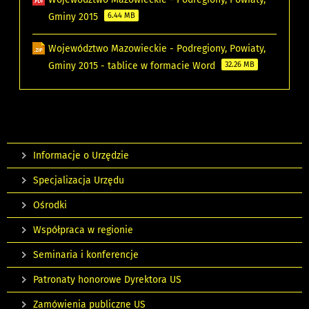
Gminy 2015
6.44 MB
Województwo Mazowieckie - Podregiony, Powiaty,
Gminy 2015 - tablice w formacie Word
32.26 MB
Informacje o Urzędzie
Specjalizacja Urzędu
Ośrodki
Współpraca w regionie
Seminaria i konferencje
Patronaty honorowe Dyrektora US
Zamówienia publiczne US