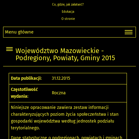
Co, gdzie, jak załatwić?
Edukacja
O stronie
Menu główne
Województwo Mazowieckie -
Podregiony, Powiaty, Gminy 2015
Data publikacji:
31.12.2015
Częstotliwość
Roczna
wydania:
Niniejsze opracowanie zawiera zestaw informacji
charakteryzujących poziom życia społeczeństwa i stan
gospodarki województwa według jednostek podziału
terytorialnego.
Dane statystyczne o podregionach, powiatach i gminach