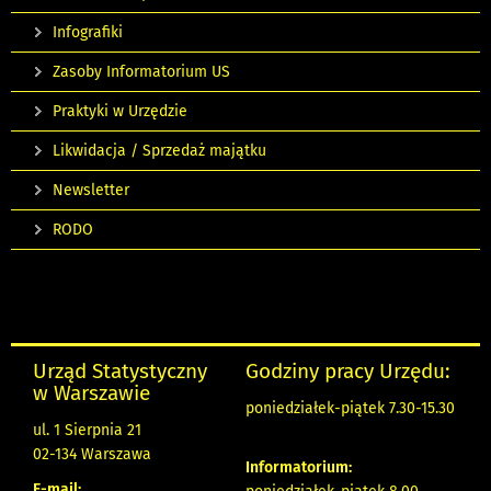
Infografiki
Zasoby Informatorium US
Praktyki w Urzędzie
Likwidacja / Sprzedaż majątku
Newsletter
RODO
Urząd Statystyczny
Godziny pracy Urzędu:
w Warszawie
poniedziałek-piątek 7.30-15.30
ul. 1 Sierpnia 21
02-134 Warszawa
Informatorium:
E-mail: