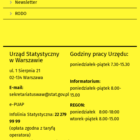
Newsletter
RODO
Urząd Statystyczny
Godziny pracy Urzędu:
w Warszawie
poniedziałek-piątek 7.30-15.30
ul. 1 Sierpnia 21
02-134 Warszawa
Informatorium:
E-mail:
poniedziałek-piątek 8.00-
sekretariatuswaw@stat.gov.pl
15.00
e-PUAP
REGON:
poniedziałek 8:00-18:00
Infolinia Statystyczna:
22 279
wtorek-piątek 8.00-15.00
99 99
(opłata zgodna z taryfą
operatora)