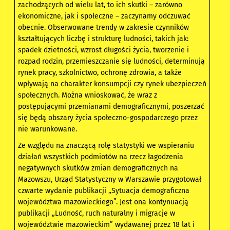
zachodzących od wielu lat, to ich skutki – zarówno
ekonomiczne, jak i społeczne – zaczynamy odczuwać
obecnie. Obserwowane trendy w zakresie czynników
kształtujących liczbę i strukturę ludności, takich jak:
spadek dzietności, wzrost długości życia, tworzenie i
rozpad rodzin, przemieszczanie się ludności, determinują
rynek pracy, szkolnictwo, ochronę zdrowia, a także
wpływają na charakter konsumpcji czy rynek ubezpieczeń
społecznych. Można wnioskować, że wraz z
postępującymi przemianami demograficznymi, poszerzać
się będą obszary życia społeczno-gospodarczego przez
nie warunkowane.
Ze względu na znaczącą rolę statystyki we wspieraniu
działań wszystkich podmiotów na rzecz łagodzenia
negatywnych skutków zmian demograficznych na
Mazowszu, Urząd Statystyczny w Warszawie przygotował
czwarte wydanie publikacji „Sytuacja demograficzna
województwa mazowieckiego”. Jest ona kontynuacją
publikacji „Ludność, ruch naturalny i migracje w
województwie mazowieckim” wydawanej przez 18 lat i