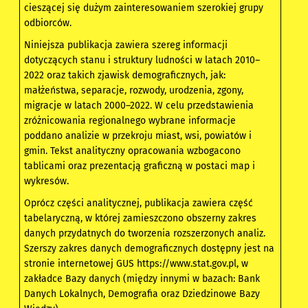
cieszącej się dużym zainteresowaniem szerokiej grupy
odbiorców.
Niniejsza publikacja zawiera szereg informacji
dotyczących stanu i struktury ludności w latach 2010–
2022 oraz takich zjawisk demograficznych, jak:
małżeństwa, separacje, rozwody, urodzenia, zgony,
migracje w latach 2000–2022. W celu przedstawienia
zróżnicowania regionalnego wybrane informacje
poddano analizie w przekroju miast, wsi, powiatów i
gmin. Tekst analityczny opracowania wzbogacono
tablicami oraz prezentacją graficzną w postaci map i
wykresów.
Oprócz części analitycznej, publikacja zawiera część
tabelaryczną, w której zamieszczono obszerny zakres
danych przydatnych do tworzenia rozszerzonych analiz.
Szerszy zakres danych demograficznych dostępny jest na
stronie internetowej GUS https://www.stat.gov.pl, w
zakładce Bazy danych (między innymi w bazach: Bank
Danych Lokalnych, Demografia oraz Dziedzinowe Bazy