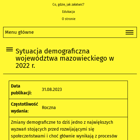
Co, gdzie, jak załatwić?
Edukacja
O stronie
Menu główne
Sytuacja demograficzna
województwa mazowieckiego w
2022 r.
Data
31.08.2023
publikacji:
Częstotliwość
Roczna
wydania:
Zmiany demograficzne to dziś jedno z największych
wyzwań stojących przed rozwijającymi się
społeczeństwami i choć głównie wynikają z procesów