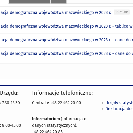
uacja demograficzna województwa mazowieckiego w 2023 r.
15.75 MB
uacja demograficzna województwa mazowieckiego w 2023 r. - tablice w
uacja demograficzna województwa mazowieckiego w 2023 r. - dane do
uacja demograficzna województwa mazowieckiego w 2023 r. - dane do
 Urzędu:
Informacje telefoniczne:
Urzędy statys
 7.30-15.30
Centrala: +48 22 464 20 00
Deklaracja do
Informatorium
(informacja o
 8.00-15.00
danych statystycznych)
:
+48 22 464 20 85