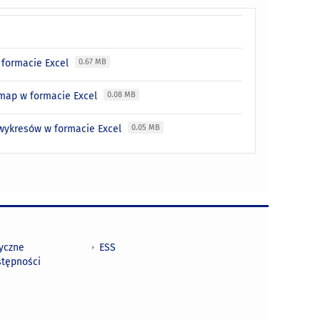
 formacie Excel
0.67 MB
 map w formacie Excel
0.08 MB
 wykresów w formacie Excel
0.05 MB
tyczne
ESS
stępności