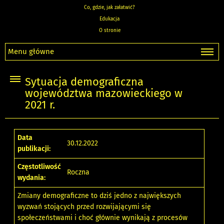
Co, gdzie, jak załatwić?
Edukacja
O stronie
Menu główne
Sytuacja demograficzna
województwa mazowieckiego w
2021 r.
Data
30.12.2022
publikacji:
Częstotliwość
Roczna
wydania:
Zmiany demograficzne to dziś jedno z największych
wyzwań stojących przed rozwijającymi się
społeczeństwami i choć głównie wynikają z procesów