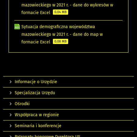
mazowieckiego w 2021 r. - dane do wykresów w
formacie Excel
0.04 MB
Sytuacja demograficzna województwa
mazowieckiego w 2021 r. - dane do map w
formacie Excel
0.08 MB
Informacje o Urzędzie
Specjalizacja Urzędu
Ośrodki
Współpraca w regionie
Seminaria i konferencje
Patronaty honorowe Dyrektora US