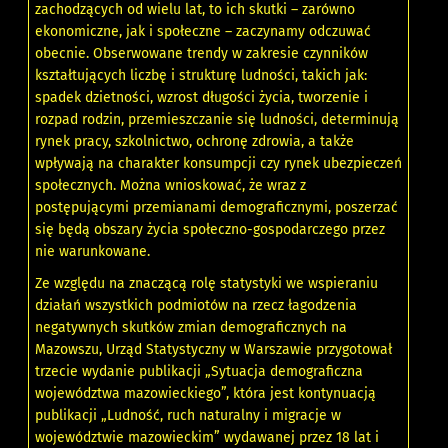
zachodzących od wielu lat, to ich skutki – zarówno
ekonomiczne, jak i społeczne – zaczynamy odczuwać
obecnie. Obserwowane trendy w zakresie czynników
kształtujących liczbę i strukturę ludności, takich jak:
spadek dzietności, wzrost długości życia, tworzenie i
rozpad rodzin, przemieszczanie się ludności, determinują
rynek pracy, szkolnictwo, ochronę zdrowia, a także
wpływają na charakter konsumpcji czy rynek ubezpieczeń
społecznych. Można wnioskować, że wraz z
postępującymi przemianami demograficznymi, poszerzać
się będą obszary życia społeczno-gospodarczego przez
nie warunkowane.
Ze względu na znaczącą rolę statystyki we wspieraniu
działań wszystkich podmiotów na rzecz łagodzenia
negatywnych skutków zmian demograficznych na
Mazowszu, Urząd Statystyczny w Warszawie przygotował
trzecie wydanie publikacji „Sytuacja demograficzna
województwa mazowieckiego”, która jest kontynuacją
publikacji „Ludność, ruch naturalny i migracje w
województwie mazowieckim” wydawanej przez 18 lat i