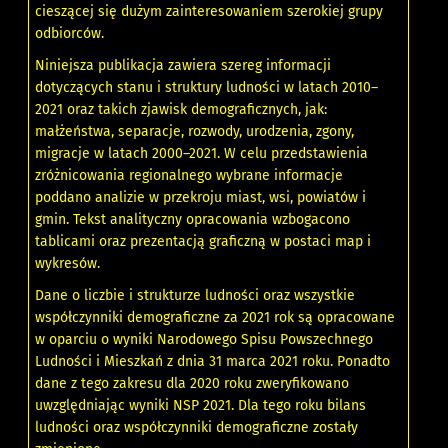
cieszącej się dużym zainteresowaniem szerokiej grupy
odbiorców.
Niniejsza publikacja zawiera szereg informacji
dotyczących stanu i struktury ludności w latach 2010–
2021 oraz takich zjawisk demograficznych, jak:
małżeństwa, separacje, rozwody, urodzenia, zgony,
migracje w latach 2000–2021. W celu przedstawienia
zróżnicowania regionalnego wybrane informacje
poddano analizie w przekroju miast, wsi, powiatów i
gmin. Tekst analityczny opracowania wzbogacono
tablicami oraz prezentacją graficzną w postaci map i
wykresów.
Dane o liczbie i strukturze ludności oraz wszystkie
współczynniki demograficzne za 2021 rok są opracowane
w oparciu o wyniki Narodowego Spisu Powszechnego
Ludności i Mieszkań z dnia 31 marca 2021 roku. Ponadto
dane z tego zakresu dla 2020 roku zweryfikowano
uwzględniając wyniki NSP 2021. Dla tego roku bilans
ludności oraz współczynniki demograficzne zostały