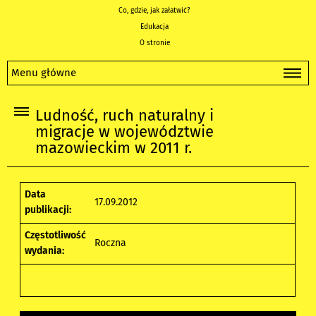
Co, gdzie, jak załatwić?
Edukacja
O stronie
Menu główne
Ludność, ruch naturalny i
migracje w województwie
mazowieckim w 2011 r.
Data
17.09.2012
publikacji:
Częstotliwość
Roczna
wydania: