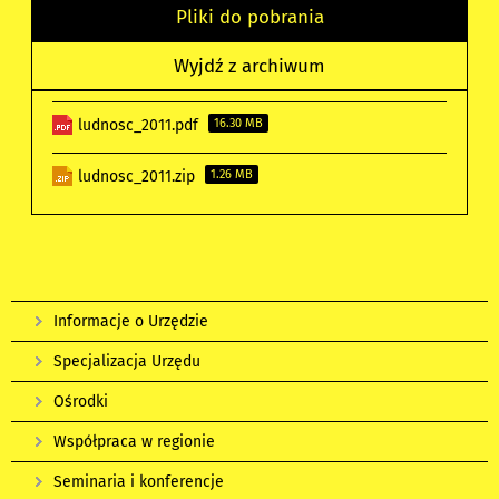
Pliki do pobrania
Wyjdź z archiwum
ludnosc_2011.pdf
16.30 MB
ludnosc_2011.zip
1.26 MB
Informacje o Urzędzie
Specjalizacja Urzędu
Ośrodki
Współpraca w regionie
Seminaria i konferencje