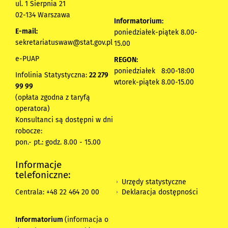
ul. 1 Sierpnia 21
02-134 Warszawa
Informatorium:
E-mail:
poniedziałek-piątek 8.00-
sekretariatuswaw@stat.gov.pl
15.00
e-PUAP
REGON:
poniedziałek 8:00-18:00
Infolinia Statystyczna:
22 279
wtorek-piątek 8.00-15.00
99 99
(opłata zgodna z taryfą
operatora)
Konsultanci są dostępni w dni
robocze:
pon.- pt.: godz. 8.00 - 15.00
Informacje
telefoniczne:
Urzędy statystyczne
Deklaracja dostępności
Centrala: +48 22 464 20 00
Informatorium
(informacja o