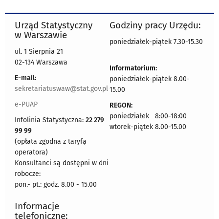
Urząd Statystyczny
Godziny pracy Urzędu:
w Warszawie
poniedziałek-piątek 7.30-15.30
ul. 1 Sierpnia 21
02-134 Warszawa
Informatorium:
E-mail:
poniedziałek-piątek 8.00-
sekretariatuswaw@stat.gov.pl
15.00
e-PUAP
REGON:
poniedziałek 8:00-18:00
Infolinia Statystyczna:
22 279
wtorek-piątek 8.00-15.00
99 99
(opłata zgodna z taryfą
operatora)
Konsultanci są dostępni w dni
robocze:
pon.- pt.: godz. 8.00 - 15.00
Informacje
telefoniczne: