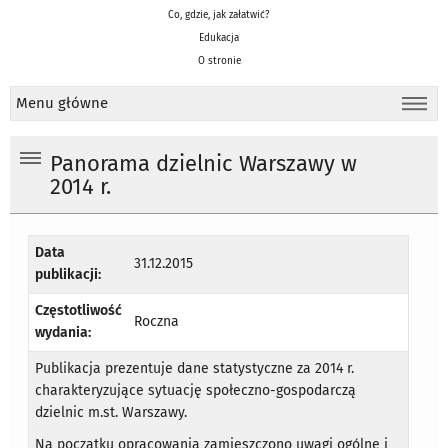
Co, gdzie, jak załatwić?
Edukacja
O stronie
Menu główne
Panorama dzielnic Warszawy w
2014 r.
Data
31.12.2015
publikacji:
Częstotliwość
Roczna
wydania:
Publikacja prezentuje dane statystyczne za 2014 r.
charakteryzujące sytuację społeczno-gospodarczą
dzielnic m.st. Warszawy.
Na początku opracowania zamieszczono uwagi ogólne i