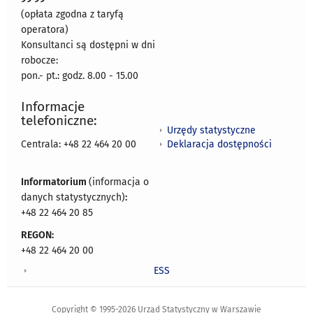
(opłata zgodna z taryfą
operatora)
Konsultanci są dostępni w dni
robocze:
pon.- pt.: godz. 8.00 - 15.00
Informacje
telefoniczne:
Urzędy statystyczne
Deklaracja dostępności
Centrala: +48 22 464 20 00
Informatorium
(informacja o
danych statystycznych)
:
+48 22 464 20 85
REGON:
+48 22 464 20 00
ESS
Copyright © 1995-2026 Urząd Statystyczny w Warszawie