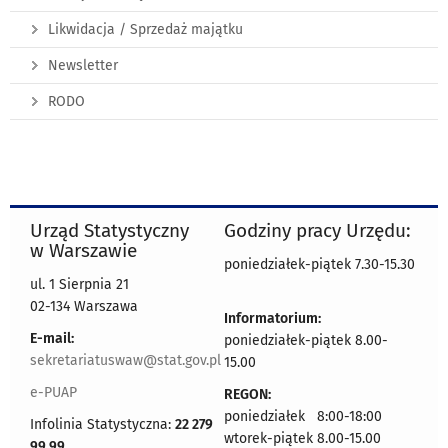
Likwidacja / Sprzedaż majątku
Newsletter
RODO
Urząd Statystyczny
Godziny pracy Urzędu:
w Warszawie
poniedziałek-piątek 7.30-15.30
ul. 1 Sierpnia 21
02-134 Warszawa
Informatorium:
E-mail:
poniedziałek-piątek 8.00-
sekretariatuswaw@stat.gov.pl
15.00
e-PUAP
REGON:
poniedziałek 8:00-18:00
Infolinia Statystyczna:
22 279
wtorek-piątek 8.00-15.00
99 99