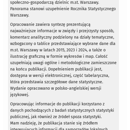
społeczno-gospodarczą dzielnic m.st. Warszawy.
Panorama stanowi uzupełnienie Rocznika Statystycznego
Warszawy.
Opracowanie zawiera syntezę prezentującą
najważniejsze informacje w zwięzły i przejrzysty sposób,
komentarz analityczny podzielony na działy tematyczne,
wzbogacony o tablice przedstawiające wybrane dane dla
m.st. Warszawy w latach 2015, 2023 i 2024, a także o
ilustrację graficzną w formie wykresów i map. Całość
uzupełniają uwagi ogólne i metodologiczne zamieszczone
na końcu publikacji. Dopełnieniem publikacji jest,
dostępna w wersji elektronicznej, część tabelaryczna,
która przedstawia szczegółowe dane statystyczne.
Wydanie opracowano w polsko-angielskiej wersji
językowej.
Opracowując informacje do publikacji korzystano z
danych pochodzących z badań statystycznych statystyki
publicznej, jak również ze źródeł spoza statystyki.
Mam nadzieję, że publikacja stanie się źródłem
interesujących informacji dla samorządów lokalnych,