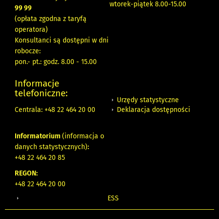
wtorek-piątek 8.00-15.00
99 99
(opłata zgodna z taryfą
operatora)
Konsultanci są dostępni w dni
robocze:
pon.- pt.: godz. 8.00 - 15.00
Informacje
telefoniczne:
Urzędy statystyczne
Deklaracja dostępności
Centrala: +48 22 464 20 00
Informatorium
(informacja o
danych statystycznych)
:
+48 22 464 20 85
REGON:
+48 22 464 20 00
ESS