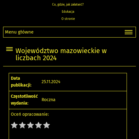
Co, gdzie, jak załatwić?
Edukacja
O stronie
Menu główne
Województwo mazowieckie w
liczbach 2024
Data
25.11.2024
publikacji:
Częstotliwość
Roczna
wydania:
Oceń opracowanie: