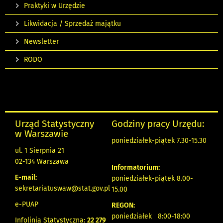
Praktyki w Urzędzie
Likwidacja / Sprzedaż majątku
Newsletter
RODO
Urząd Statystyczny
Godziny pracy Urzędu:
w Warszawie
poniedziałek-piątek 7.30-15.30
ul. 1 Sierpnia 21
02-134 Warszawa
Informatorium:
E-mail:
poniedziałek-piątek 8.00-
sekretariatuswaw@stat.gov.pl
15.00
e-PUAP
REGON:
poniedziałek 8:00-18:00
Infolinia Statystyczna:
22 279