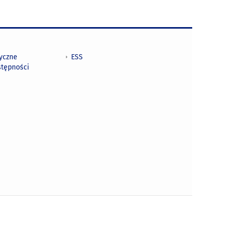
tyczne
ESS
stępności