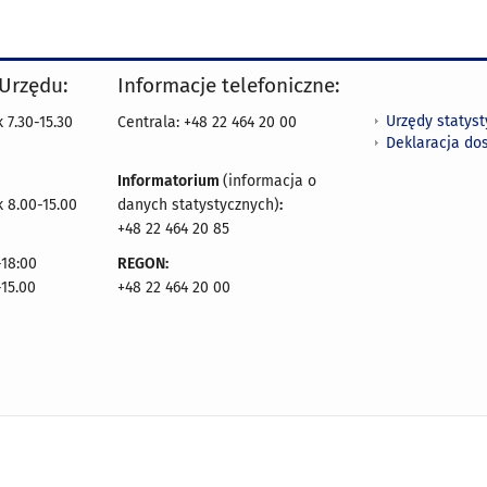
 Urzędu:
Informacje telefoniczne:
Urzędy statys
 7.30-15.30
Centrala: +48 22 464 20 00
Deklaracja do
Informatorium
(informacja o
 8.00-15.00
danych statystycznych)
:
+48 22 464 20 85
18:00
REGON:
-15.00
+48 22 464 20 00