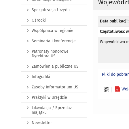
Województ
Specjalizacja Urzędu
Ośrodki
Data publikacji:
Współpraca w regionie
Częstotliwość w
Seminaria i konferencje
Województwo ma
Patronaty honorowe
Dyrektora US
Zamówienia publiczne US
Pliki do pobra
Infografiki
Zasoby Informatorium US
Woj
Praktyki w Urzędzie
Likwidacja / Sprzedaż
majątku
Newsletter