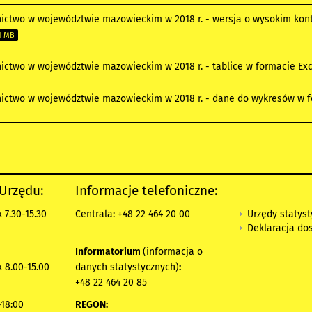
nictwo w województwie mazowieckim w 2018 r. - wersja o wysokim kont
31 MB
nictwo w województwie mazowieckim w 2018 r. - tablice w formacie Ex
nictwo w województwie mazowieckim w 2018 r. - dane do wykresów w 
 Urzędu:
Informacje telefoniczne:
Urzędy statys
 7.30-15.30
Centrala: +48 22 464 20 00
Deklaracja do
Informatorium
(informacja o
 8.00-15.00
danych statystycznych)
:
+48 22 464 20 85
18:00
REGON: