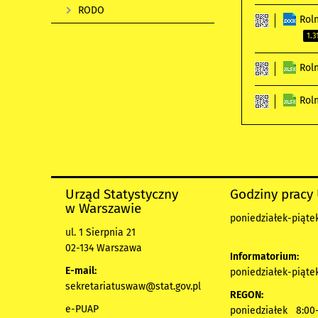
RODO
Rol
1.
Rol
Rol
Urząd Statystyczny
Godziny pracy
w Warszawie
poniedziałek-piątek
ul. 1 Sierpnia 21
02-134 Warszawa
Informatorium:
E-mail:
poniedziałek-piątek
sekretariatuswaw@stat.gov.pl
REGON:
e-PUAP
poniedziałek 8:00-