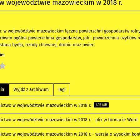
 w województwie mazowieckim w 2018 r.
. w województwie mazowieckim łączna powierzchni gospodarstw rolnych
arówno ogólna powierzchnia gospodarstw, jak i powierzchnia użytków r
stada bydła, trzody chlewnej, drobiu oraz owiec.
e:
nia
Wyjdź z archiwum
Tagi
nictwo w województwie mazowieckim w 2018 r.
1.35 MB
nictwo w województwie mazowieckim w 2018 r. - plik w formacie Word
nictwo w województwie mazowieckim w 2018 r. - wersja o wysokim kon