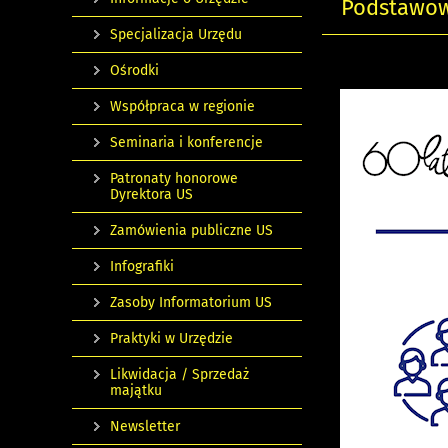
Podstawowe
Specjalizacja Urzędu
Ośrodki
Współpraca w regionie
Seminaria i konferencje
Patronaty honorowe
Dyrektora US
Zamówienia publiczne US
Infografiki
Zasoby Informatorium US
Praktyki w Urzędzie
Likwidacja / Sprzedaż
majątku
Newsletter