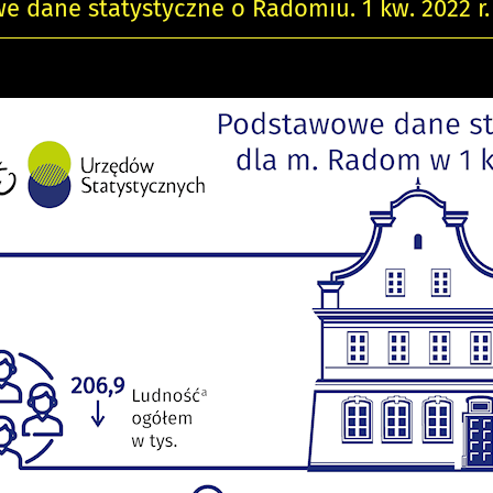
 dane statystyczne o Radomiu. 1 kw. 2022 r.