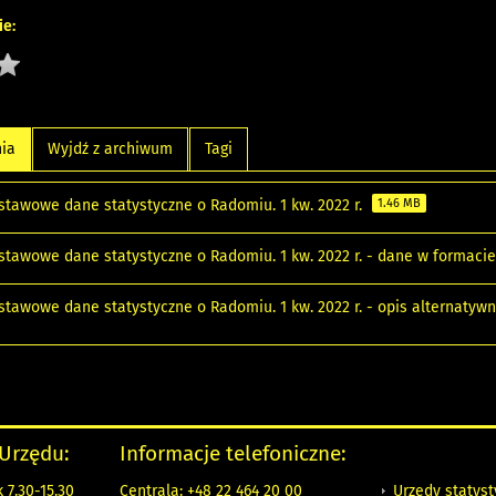
e:
nia
Wyjdź z archiwum
Tagi
stawowe dane statystyczne o Radomiu. 1 kw. 2022 r.
1.46 MB
stawowe dane statystyczne o Radomiu. 1 kw. 2022 r. - dane w formaci
stawowe dane statystyczne o Radomiu. 1 kw. 2022 r. - opis alternatyw
 Urzędu:
Informacje telefoniczne:
Urzędy statys
 7.30-15.30
Centrala: +48 22 464 20 00