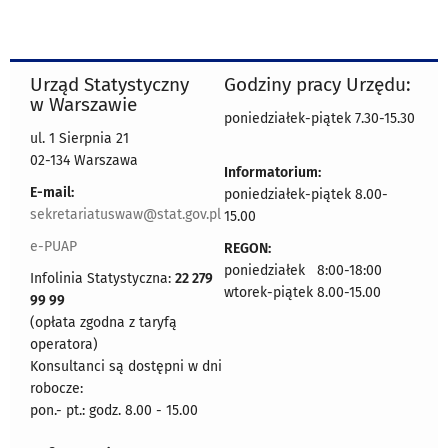
Urząd Statystyczny
Godziny pracy Urzędu:
w Warszawie
poniedziałek-piątek 7.30-15.30
ul. 1 Sierpnia 21
02-134 Warszawa
Informatorium:
E-mail:
poniedziałek-piątek 8.00-
sekretariatuswaw@stat.gov.pl
15.00
e-PUAP
REGON:
poniedziałek 8:00-18:00
Infolinia Statystyczna:
22 279
wtorek-piątek 8.00-15.00
99 99
(opłata zgodna z taryfą
operatora)
Konsultanci są dostępni w dni
robocze:
pon.- pt.: godz. 8.00 - 15.00