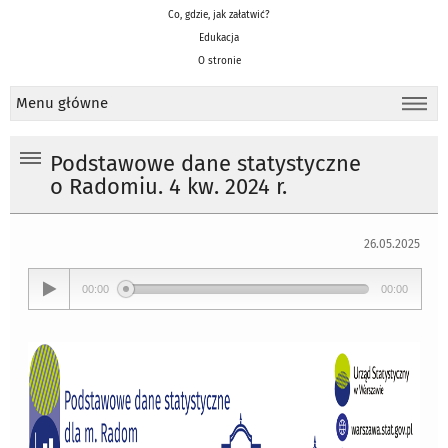
Co, gdzie, jak załatwić?
Edukacja
O stronie
Menu główne
Podstawowe dane statystyczne
o Radomiu. 4 kw. 2024 r.
26.05.2025
00:00
00:00