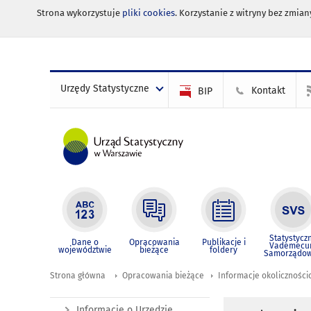
Strona wykorzystuje
pliki cookies
. Korzystanie z witryny bez zmi
Urzędy Statystyczne
Kontakt
BIP
Statystycz
Dane o
Opracowania
Publikacje i
Vademec
województwie
bieżące
foldery
Samorządo
Strona główna
Opracowania bieżące
Informacje okolicznośc
Informacje o Urzędzie