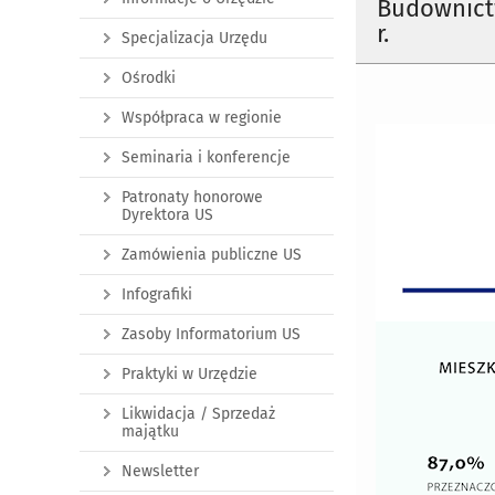
Budownict
r.
Specjalizacja Urzędu
Ośrodki
Współpraca w regionie
Seminaria i konferencje
Patronaty honorowe
Dyrektora US
Zamówienia publiczne US
Infografiki
Zasoby Informatorium US
Praktyki w Urzędzie
Likwidacja / Sprzedaż
majątku
Newsletter