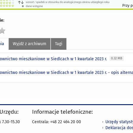
e:
nia
Wyjdź z archiwum
Tagi
ownictwo mieszkaniowe w Siedlcach w 1 kwartale 2023 r.
0.32 MB
ownictwo mieszkaniowe w Siedlcach w 1 kwartale 2023 r. - opis alter
 Urzędu:
Informacje telefoniczne:
Urzędy statys
 7.30-15.30
Centrala: +48 22 464 20 00
Deklaracja do