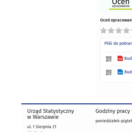
Oceń opracowani
Pliki do pobra
Bud
Bud
Urząd Statystyczny
Godziny pracy
w Warszawie
poniedziałek-piątek
ul. 1 Sierpnia 21