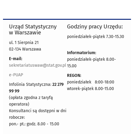
Urząd Statystyczny
Godziny pracy Urzędu:
w Warszawie
poniedziałek-piątek 7.30-15.30
ul. 1 Sierpnia 21
02-134 Warszawa
Informatorium:
E-mail:
poniedziałek-piątek 8.00-
sekretariatuswaw@stat.gov.pl
15.00
e-PUAP
REGON:
poniedziałek 8:00-18:00
Infolinia Statystyczna:
22 279
wtorek-piątek 8.00-15.00
99 99
(opłata zgodna z taryfą
operatora)
Konsultanci są dostępni w dni
robocze:
pon.- pt.: godz. 8.00 - 15.00