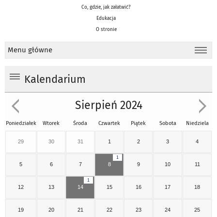
Co, gdzie, jak załatwić?
Edukacja
O stronie
Menu główne
Kalendarium
Sierpień 2024
Poniedziałek
Wtorek
Środa
Czwartek
Piątek
Sobota
Niedziela
29
30
31
1
2
3
4
1
5
6
7
8
9
10
11
1
12
13
14
15
16
17
18
19
20
21
22
23
24
25