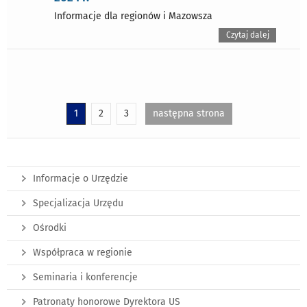
Informacje dla regionów i Mazowsza
Czytaj dalej
1
2
3
następna strona
Informacje o Urzędzie
Specjalizacja Urzędu
Ośrodki
Współpraca w regionie
Seminaria i konferencje
Patronaty honorowe Dyrektora US