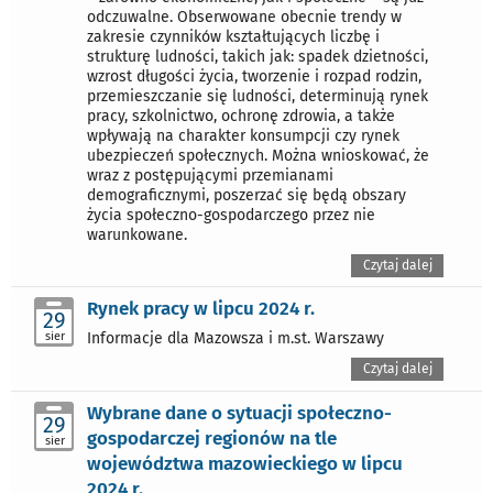
odczuwalne. Obserwowane obecnie trendy w
zakresie czynników kształtujących liczbę i
strukturę ludności, takich jak: spadek dzietności,
wzrost długości życia, tworzenie i rozpad rodzin,
przemieszczanie się ludności, determinują rynek
pracy, szkolnictwo, ochronę zdrowia, a także
wpływają na charakter konsumpcji czy rynek
ubezpieczeń społecznych. Można wnioskować, że
wraz z postępującymi przemianami
demograficznymi, poszerzać się będą obszary
życia społeczno-gospodarczego przez nie
warunkowane.
Czytaj dalej
Rynek pracy w lipcu 2024 r.
29
sier
Informacje dla Mazowsza i m.st. Warszawy
Czytaj dalej
Wybrane dane o sytuacji społeczno-
29
gospodarczej regionów na tle
sier
województwa mazowieckiego w lipcu
2024 r.