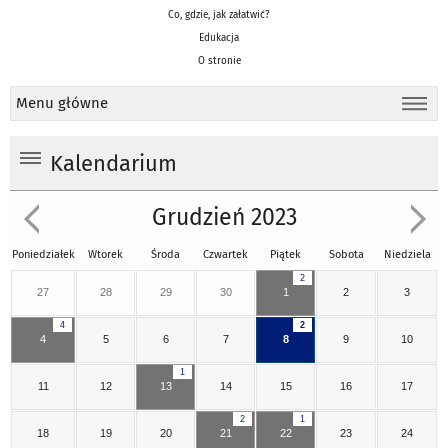
Co, gdzie, jak załatwić?
Edukacja
O stronie
Menu główne
Kalendarium
Grudzień 2023
Poniedziałek
Wtorek
Środa
Czwartek
Piątek
Sobota
Niedziela
2
27
28
29
30
1
2
3
4
2
4
5
6
7
8
9
10
1
11
12
13
14
15
16
17
2
1
18
19
20
21
22
23
24