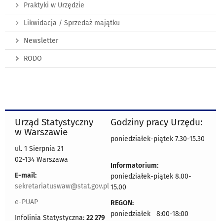
Praktyki w Urzędzie
Likwidacja / Sprzedaż majątku
Newsletter
RODO
Urząd Statystyczny
Godziny pracy Urzędu:
w Warszawie
poniedziałek-piątek 7.30-15.30
ul. 1 Sierpnia 21
02-134 Warszawa
Informatorium:
E-mail:
poniedziałek-piątek 8.00-
sekretariatuswaw@stat.gov.pl
15.00
e-PUAP
REGON:
poniedziałek 8:00-18:00
Infolinia Statystyczna:
22 279