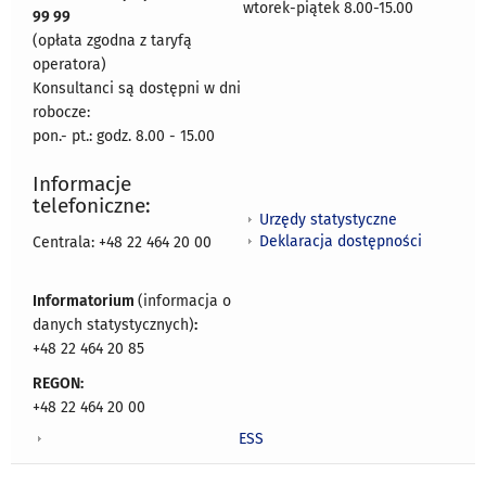
wtorek-piątek 8.00-15.00
99 99
(opłata zgodna z taryfą
operatora)
Konsultanci są dostępni w dni
robocze:
pon.- pt.: godz. 8.00 - 15.00
Informacje
telefoniczne:
Urzędy statystyczne
Deklaracja dostępności
Centrala: +48 22 464 20 00
Informatorium
(informacja o
danych statystycznych)
:
+48 22 464 20 85
REGON:
+48 22 464 20 00
ESS