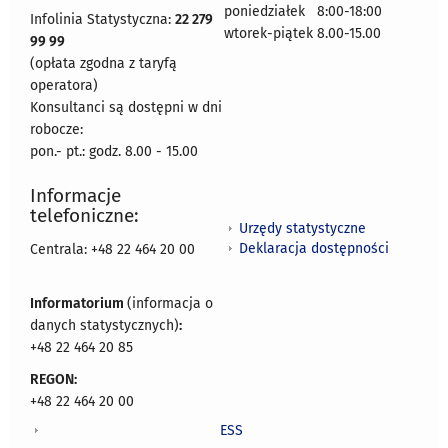
poniedziałek 8:00-18:00
Infolinia Statystyczna:
22 279
wtorek-piątek 8.00-15.00
99 99
(opłata zgodna z taryfą
operatora)
Konsultanci są dostępni w dni
robocze:
pon.- pt.: godz. 8.00 - 15.00
Informacje
telefoniczne:
Urzędy statystyczne
Deklaracja dostępności
Centrala: +48 22 464 20 00
Informatorium
(informacja o
danych statystycznych)
:
+48 22 464 20 85
REGON:
+48 22 464 20 00
ESS