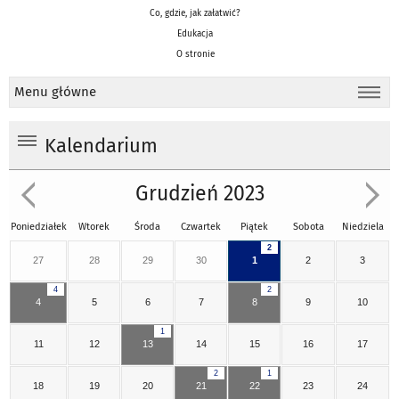
Co, gdzie, jak załatwić?
Edukacja
O stronie
Menu główne
Kalendarium
Grudzień 2023
Poniedziałek
Wtorek
Środa
Czwartek
Piątek
Sobota
Niedziela
2
27
28
29
30
1
2
3
4
2
4
5
6
7
8
9
10
1
11
12
13
14
15
16
17
2
1
18
19
20
21
22
23
24