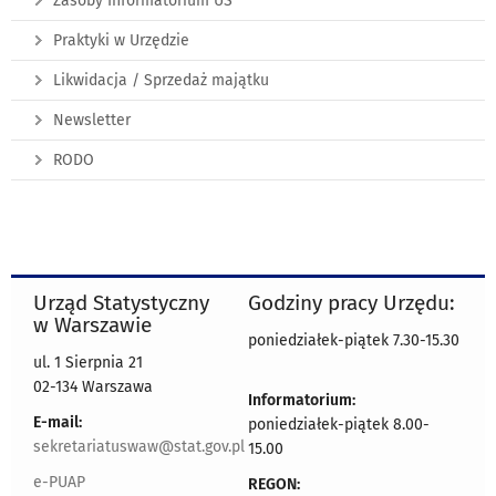
Zasoby Informatorium US
Praktyki w Urzędzie
Likwidacja / Sprzedaż majątku
Newsletter
RODO
Urząd Statystyczny
Godziny pracy Urzędu:
w Warszawie
poniedziałek-piątek 7.30-15.30
ul. 1 Sierpnia 21
02-134 Warszawa
Informatorium:
E-mail:
poniedziałek-piątek 8.00-
sekretariatuswaw@stat.gov.pl
15.00
e-PUAP
REGON: