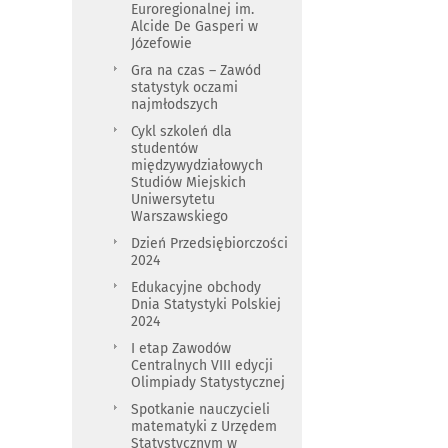
Euroregionalnej im.
Alcide De Gasperi w
Józefowie
Gra na czas – Zawód
statystyk oczami
najmłodszych
Cykl szkoleń dla
studentów
międzywydziałowych
Studiów Miejskich
Uniwersytetu
Warszawskiego
Dzień Przedsiębiorczości
2024
Edukacyjne obchody
Dnia Statystyki Polskiej
2024
I etap Zawodów
Centralnych VIII edycji
Olimpiady Statystycznej
Spotkanie nauczycieli
matematyki z Urzędem
Statystycznym w