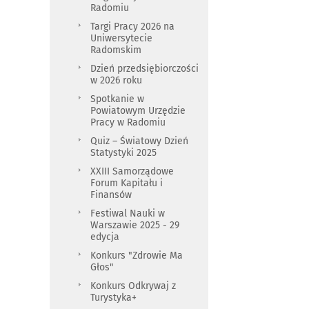
Radomiu
Targi Pracy 2026 na
Uniwersytecie
Radomskim
Dzień przedsiębiorczości
w 2026 roku
Spotkanie w
Powiatowym Urzędzie
Pracy w Radomiu
Quiz – Światowy Dzień
Statystyki 2025
XXIII Samorządowe
Forum Kapitału i
Finansów
Festiwal Nauki w
Warszawie 2025 - 29
edycja
Konkurs "Zdrowie Ma
Głos"
Konkurs Odkrywaj z
Turystyka+