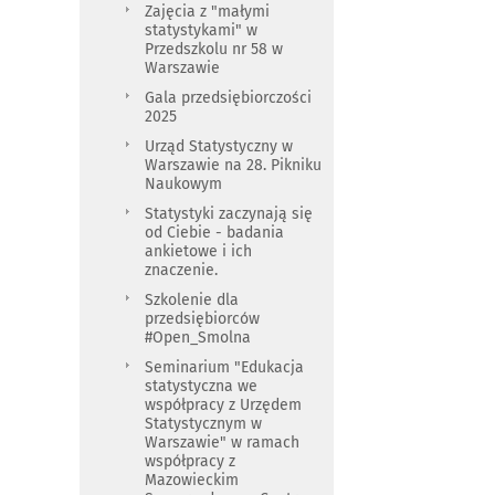
Zajęcia z "małymi
statystykami" w
Przedszkolu nr 58 w
Warszawie
Gala przedsiębiorczości
2025
Urząd Statystyczny w
Warszawie na 28. Pikniku
Naukowym
Statystyki zaczynają się
od Ciebie - badania
ankietowe i ich
znaczenie.
Szkolenie dla
przedsiębiorców
#Open_Smolna
Seminarium "Edukacja
statystyczna we
współpracy z Urzędem
Statystycznym w
Warszawie" w ramach
współpracy z
Mazowieckim