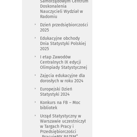
Samorządowym Centrum
Doskonalenia
Nauczycieli Wydział w
Radomiu
Dzień przedsiębiorczości
2025
Edukacyjne obchody
Dnia Statystyki Polskiej
2025
I etap Zawodów
Centralnych IX edycji
Olimpiady Statystycznej
Zajęcia edukacyjne dla
dorosłych w roku 2024
Europejski Dzień
Statystyki 2024
Konkurs na FB – Moc
bibliotek
Urząd Statystyczny w
Warszawie uczestniczył
w Targach Pracy i
Przedsiębiorczości
„PracujeMY RAZEM”