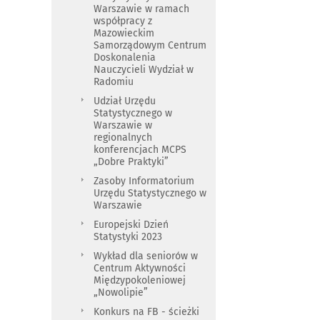
Warszawie w ramach
współpracy z
Mazowieckim
Samorządowym Centrum
Doskonalenia
Nauczycieli Wydział w
Radomiu
Udział Urzędu
Statystycznego w
Warszawie w
regionalnych
konferencjach MCPS
„Dobre Praktyki”
Zasoby Informatorium
Urzędu Statystycznego w
Warszawie
Europejski Dzień
Statystyki 2023
Wykład dla seniorów w
Centrum Aktywności
Międzypokoleniowej
„Nowolipie”
Konkurs na FB - ścieżki