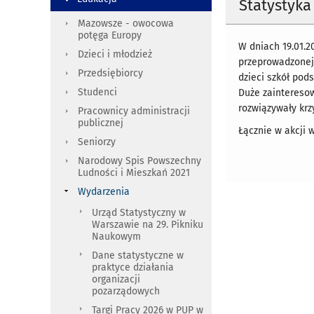
Statystyka 
Mazowsze - owocowa
potęga Europy
W dniach 19.01.20
Dzieci i młodzież
przeprowadzonej 
Przedsiębiorcy
dzieci szkół pod
Studenci
Duże zainteresow
rozwiązywały krz
Pracownicy administracji
publicznej
Łącznie w akcji 
Seniorzy
Narodowy Spis Powszechny
Ludności i Mieszkań 2021
Wydarzenia
Urząd Statystyczny w
Warszawie na 29. Pikniku
Naukowym
Dane statystyczne w
praktyce działania
organizacji
pozarządowych
Targi Pracy 2026 w PUP w