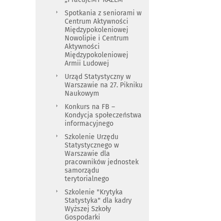
Spotkania z seniorami w
Centrum Aktywności
Międzypokoleniowej
Nowolipie i Centrum
Aktywności
Międzypokoleniowej
Armii Ludowej
Urząd Statystyczny w
Warszawie na 27. Pikniku
Naukowym
Konkurs na FB –
Kondycja społeczeństwa
informacyjnego
Szkolenie Urzędu
Statystycznego w
Warszawie dla
pracowników jednostek
samorządu
terytorialnego
Szkolenie "Krytyka
Statystyka" dla kadry
Wyższej Szkoły
Gospodarki