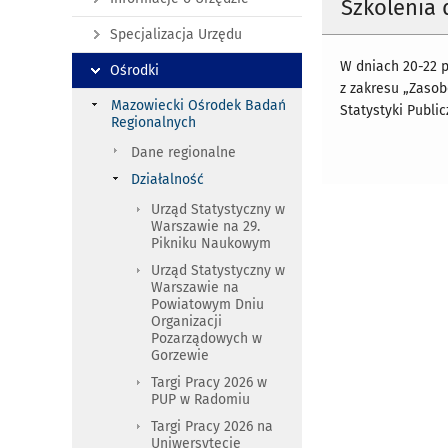
Szkolenia
Specjalizacja Urzędu
W dniach 20-22 p
Ośrodki
z zakresu „Zasob
Mazowiecki Ośrodek Badań
Statystyki Publi
Regionalnych
Dane regionalne
Działalność
Urząd Statystyczny w
Warszawie na 29.
Pikniku Naukowym
Urząd Statystyczny w
Warszawie na
Powiatowym Dniu
Organizacji
Pozarządowych w
Gorzewie
Targi Pracy 2026 w
PUP w Radomiu
Targi Pracy 2026 na
Uniwersytecie