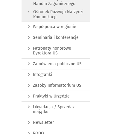
Handlu Zagranicznego
Ośrodek Rozwoju Narzędzi
Komunikacji
Współpraca w regionie
Seminaria i konferencje
Patronaty honorowe
Dyrektora US
Zamówienia publiczne US
Infografiki
Zasoby Informatorium US
Praktyki w Urzędzie
Likwidacja / Sprzedaż
majątku
Newsletter
RODO