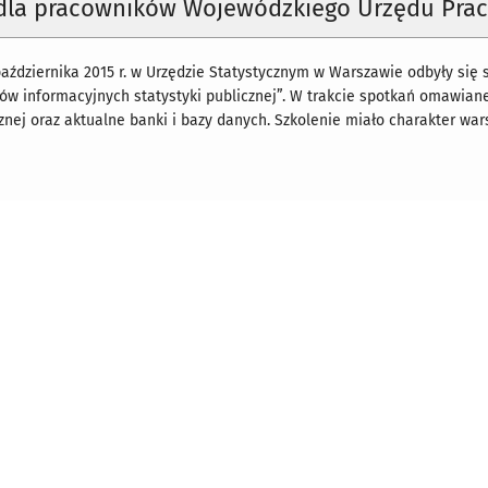
 dla pracowników Wojewódzkiego Urzędu Pra
aździernika 2015 r. w Urzędzie Statystycznym w Warszawie odbyły si
ów informacyjnych statystyki publicznej”. W trakcie spotkań omawian
cznej oraz aktualne banki i bazy danych. Szkolenie miało charakter war