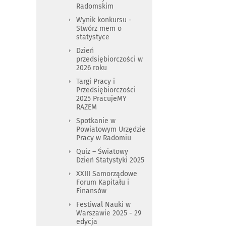
Radomskim
Wynik konkursu -
Stwórz mem o
statystyce
Dzień
przedsiębiorczości w
2026 roku
Targi Pracy i
Przedsiębiorczości
2025 PracujeMY
RAZEM
Spotkanie w
Powiatowym Urzędzie
Pracy w Radomiu
Quiz – Światowy
Dzień Statystyki 2025
XXIII Samorządowe
Forum Kapitału i
Finansów
Festiwal Nauki w
Warszawie 2025 - 29
edycja