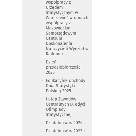
współpracy z
Urzędem
Statystycznym w
Warszawie" w ramach
współpracy z
Mazowieckim
Samorządowym
Centrum
Doskonalenia
Nauczycieli Wydział w
Radomiu
Dzień
przedsiębiorczości
2025
Edukacyjne obchody
Dnia Statystyki
Polskiej 2025
I etap Zawodów
Centralnych IX edycji
Olimpiady
Statystycznej
Działalność w 2024 r.
Działalność w 2023 r.