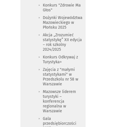
Konkurs "Zdrowie Ma
Głos"
Dożynki Województwa
Mazowieckiego w
Płońsku 2025
Akcja „Zrozumieć
statystykę” XII edycja
– rok szkolny
2024/2025
Konkurs Odkrywaj z
Turystyka+
Zajęcia z "małymi
statystykami" w
Przedszkolu nr 58 w
Warszawie
Mazowsze liderem
turystyki –
konferencja
regionalna w
Warszawie
Gala
przedsiębiorczości