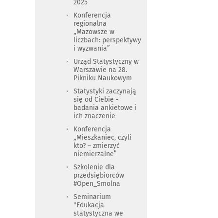
2025
Konferencja
regionalna
„Mazowsze w
liczbach: perspektywy
i wyzwania”
Urząd Statystyczny w
Warszawie na 28.
Pikniku Naukowym
Statystyki zaczynają
się od Ciebie -
badania ankietowe i
ich znaczenie
Konferencja
„Mieszkaniec, czyli
kto? – zmierzyć
niemierzalne”
Szkolenie dla
przedsiębiorców
#Open_Smolna
Seminarium
"Edukacja
statystyczna we