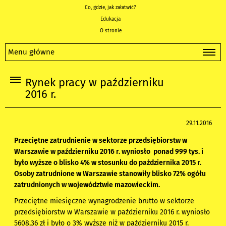
Co, gdzie, jak załatwić?
Edukacja
O stronie
Menu główne
Rynek pracy w październiku
2016 r.
29.11.2016
Przeciętne zatrudnienie w sektorze przedsiębiorstw w
Warszawie
w październiku 2016 r. wyniosło ponad 999
tys.
i
było wyższe o blisko 4% w stosunku do października 2015 r.
Osoby zatrudnione w Warszawie stanowiły blisko 72% ogółu
zatrudnionych w województwie mazowieckim.
Przeciętne miesięczne wynagrodzenie brutto w sektorze
przedsiębiorstw w Warszawie w październiku 2016 r. wyniosło
5608,36 zł i było o 3% wyższe niż w październiku 2015 r.