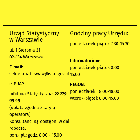
Urząd Statystyczny
Godziny pracy Urzędu:
w Warszawie
poniedziałek-piątek 7.30-15.30
ul. 1 Sierpnia 21
02-134 Warszawa
Informatorium:
E-mail:
poniedziałek-piątek 8.00-
sekretariatuswaw@stat.gov.pl
15.00
e-PUAP
REGON:
poniedziałek 8:00-18:00
Infolinia Statystyczna:
22 279
wtorek-piątek 8.00-15.00
99 99
(opłata zgodna z taryfą
operatora)
Konsultanci są dostępni w dni
robocze:
pon.- pt.: godz. 8.00 - 15.00