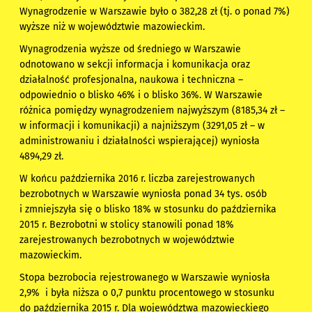
Wynagrodzenie w Warszawie było o 382,28 zł (tj. o ponad 7%)
wyższe niż w województwie mazowieckim.
Wynagrodzenia wyższe od średniego w Warszawie
odnotowano w sekcji informacja i komunikacja oraz
działalność profesjonalna, naukowa i techniczna –
odpowiednio o blisko 46% i o blisko 36%. W Warszawie
różnica pomiędzy wynagrodzeniem najwyższym (8185,34 zł –
w informacji i komunikacji) a najniższym (3291,05 zł – w
administrowaniu i działalności wspierającej) wyniosła
4894,29 zł.
W końcu października 2016 r. liczba zarejestrowanych
bezrobotnych w Warszawie wyniosła ponad 34 tys. osób
i zmniejszyła się o blisko 18% w stosunku do października
2015 r. Bezrobotni w stolicy stanowili ponad 18%
zarejestrowanych bezrobotnych w województwie
mazowieckim.
Stopa bezrobocia rejestrowanego w Warszawie wyniosła
2,9% i była niższa o 0,7 punktu procentowego w stosunku
do października 2015 r. Dla województwa mazowieckiego