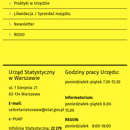
Praktyki w Urzędzie
Likwidacja / Sprzedaż majątku
Newsletter
RODO
Urząd Statystyczny
Godziny pracy Urzędu:
w Warszawie
poniedziałek-piątek 7.30-15.30
ul. 1 Sierpnia 21
02-134 Warszawa
Informatorium:
E-mail:
poniedziałek-piątek 8.00-
sekretariatuswaw@stat.gov.pl
15.00
e-PUAP
REGON:
poniedziałek 8:00-18:00
Infolinia Statystyczna:
22 279