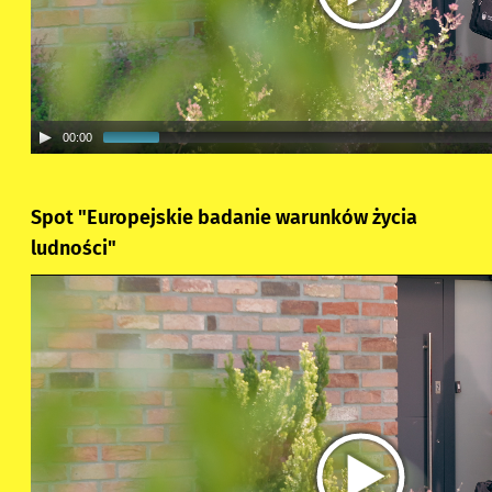
00:00
Spot "Europejskie badanie warunków życia
ludności"