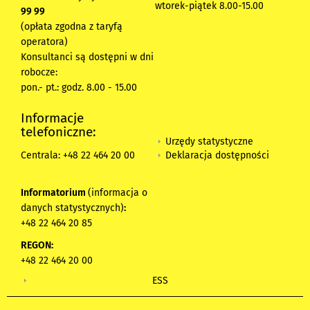
wtorek-piątek 8.00-15.00
99 99
(opłata zgodna z taryfą
operatora)
Konsultanci są dostępni w dni
robocze:
pon.- pt.: godz. 8.00 - 15.00
Informacje
telefoniczne:
Urzędy statystyczne
Deklaracja dostępności
Centrala: +48 22 464 20 00
Informatorium
(informacja o
danych statystycznych)
:
+48 22 464 20 85
REGON:
+48 22 464 20 00
ESS