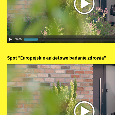
00:00
Spot "Europejskie ankietowe badanie zdrowia"