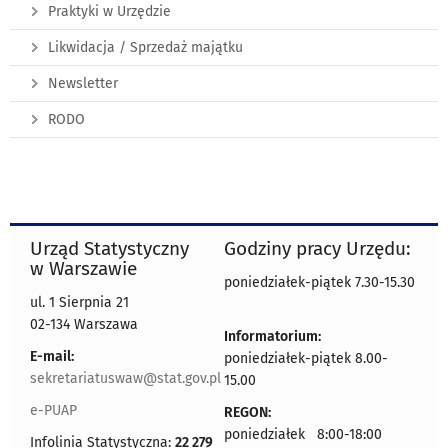
Praktyki w Urzędzie
Likwidacja / Sprzedaż majątku
Newsletter
RODO
Urząd Statystyczny
Godziny pracy Urzędu:
w Warszawie
poniedziałek-piątek 7.30-15.30
ul. 1 Sierpnia 21
02-134 Warszawa
Informatorium:
E-mail:
poniedziałek-piątek 8.00-
sekretariatuswaw@stat.gov.pl
15.00
e-PUAP
REGON:
poniedziałek 8:00-18:00
Infolinia Statystyczna:
22 279