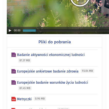
00:00
Pliki do pobrania
Badanie aktywności ekonomicznej ludności
87.37 MB
Europejskie ankietowe badanie zdrowia
93.04 MB
Europejskie badanie warunków życia ludności
87.45 MB
Metryczki
0.96 MB