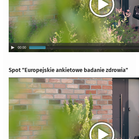
00:00
Spot "Europejskie ankietowe badanie zdrowia"