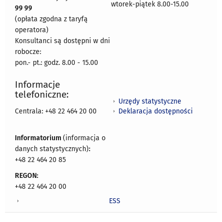
wtorek-piątek 8.00-15.00
99 99
(opłata zgodna z taryfą
operatora)
Konsultanci są dostępni w dni
robocze:
pon.- pt.: godz. 8.00 - 15.00
Informacje
telefoniczne:
Urzędy statystyczne
Deklaracja dostępności
Centrala: +48 22 464 20 00
Informatorium
(informacja o
danych statystycznych)
:
+48 22 464 20 85
REGON:
+48 22 464 20 00
ESS