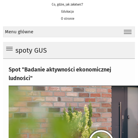
Co, gdzie, jak załatwić?
Edukacja
O stronie
Menu główne
spoty GUS
Spot "Badanie aktywności ekonomicznej
ludności"