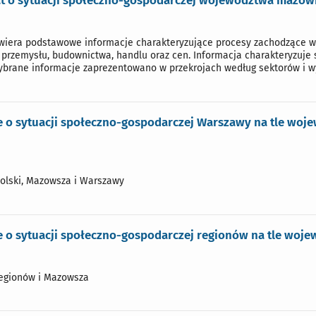
 o sytuacji społeczno-gospodarczej województwa mazowie
iera podstawowe informacje charakteryzujące procesy zachodzące w
, przemysłu, budownictwa, handlu oraz cen. Informacja charakteryzuje 
brane informacje zaprezentowano w przekrojach według sektorów i wy
 o sytuacji społeczno-gospodarczej Warszawy na tle woj
Polski, Mazowsza i Warszawy
 o sytuacji społeczno-gospodarczej regionów na tle woj
regionów i Mazowsza