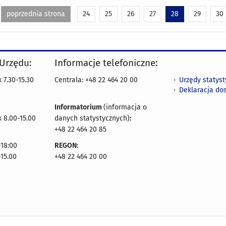
poprzednia strona
24
25
26
27
28
29
30
 Urzędu:
Informacje telefoniczne:
Urzędy statys
 7.30-15.30
Centrala: +48 22 464 20 00
Deklaracja do
Informatorium
(informacja o
 8.00-15.00
danych statystycznych)
:
+48 22 464 20 85
18:00
REGON:
-15.00
+48 22 464 20 00