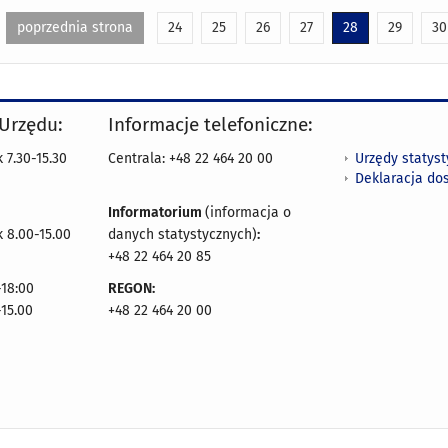
poprzednia strona
24
25
26
27
28
29
30
 Urzędu:
Informacje telefoniczne:
Urzędy statys
 7.30-15.30
Centrala: +48 22 464 20 00
Deklaracja do
Informatorium
(informacja o
 8.00-15.00
danych statystycznych)
:
+48 22 464 20 85
18:00
REGON:
-15.00
+48 22 464 20 00