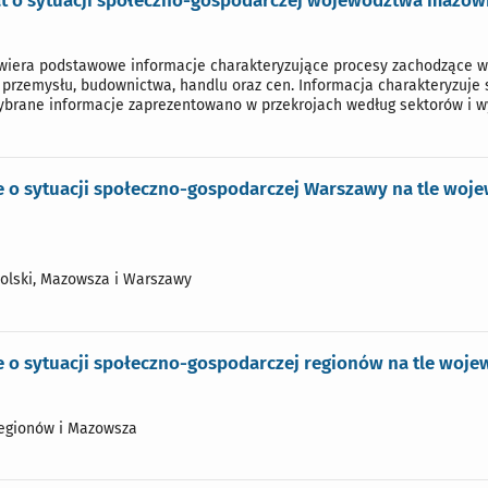
 o sytuacji społeczno-gospodarczej województwa mazowie
iera podstawowe informacje charakteryzujące procesy zachodzące w
, przemysłu, budownictwa, handlu oraz cen. Informacja charakteryzuje 
brane informacje zaprezentowano w przekrojach według sektorów i wy
 o sytuacji społeczno-gospodarczej Warszawy na tle woj
Polski, Mazowsza i Warszawy
 o sytuacji społeczno-gospodarczej regionów na tle woj
regionów i Mazowsza