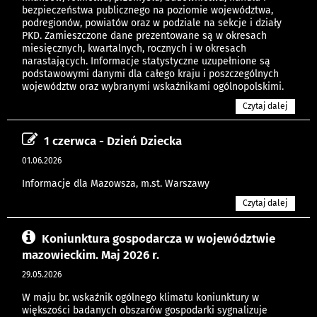
bezpieczeństwa publicznego na poziomie województwa,
podregionów, powiatów oraz w podziale na sekcje i działy
PKD. Zamieszczone dane prezentowane są w okresach
miesięcznych, kwartalnych, rocznych i w okresach
narastających. Informacje statystyczne uzupełnione są
podstawowymi danymi dla całego kraju i poszczególnych
województw oraz wybranymi wskaźnikami ogólnopolskimi.
Czytaj dalej
1 czerwca - Dzień Dziecka
01.06.2026
Informacje dla Mazowsza, m.st. Warszawy
Czytaj dalej
Koniunktura gospodarcza w województwie
mazowieckim. Maj 2026 r.
29.05.2026
W maju br. wskaźnik ogólnego klimatu koniunktury w
większości badanych obszarów gospodarki sygnalizuje