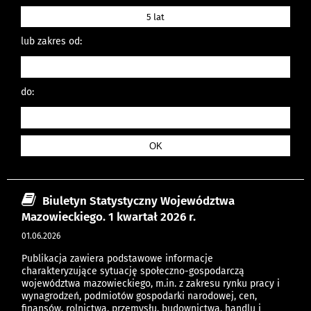
5 lat
lub zakres od:
do:
Biuletyn Statystyczny Województwa
Mazowieckiego. 1 kwartał 2026 r.
01.06.2026
Publikacja zawiera podstawowe informacje
charakteryzujące sytuację społeczno-gospodarczą
województwa mazowieckiego, m.in. z zakresu rynku pracy i
wynagrodzeń, podmiotów gospodarki narodowej, cen,
finansów, rolnictwa, przemysłu, budownictwa, handlu i