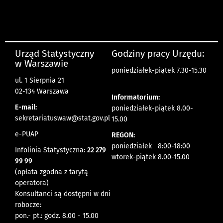
Urząd Statystyczny
Godziny pracy Urzędu:
w Warszawie
poniedziałek-piątek 7.30-15.30
ul. 1 Sierpnia 21
02-134 Warszawa
Informatorium:
E-mail:
poniedziałek-piątek 8.00-
sekretariatuswaw@stat.gov.pl
15.00
e-PUAP
REGON:
poniedziałek 8:00-18:00
Infolinia Statystyczna:
22 279
wtorek-piątek 8.00-15.00
99 99
(opłata zgodna z taryfą
operatora)
Konsultanci są dostępni w dni
robocze:
pon.- pt.: godz. 8.00 - 15.00