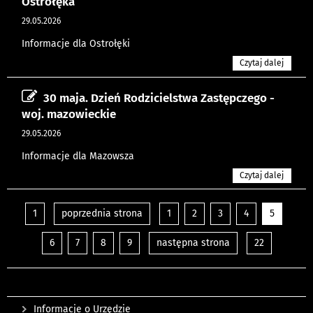
Ostrołęka
29.05.2026
Informacje dla Ostrołęki
Czytaj dalej
30 maja. Dzień Rodzicielstwa Zastępczego -
woj. mazowieckie
29.05.2026
Informacje dla Mazowsza
Czytaj dalej
1
poprzednia strona
1
2
3
4
5
6
7
8
9
następna strona
22
Informacje o Urzędzie