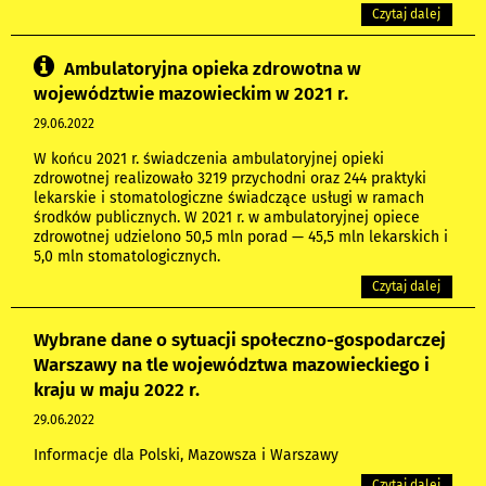
Czytaj dalej
Ambulatoryjna opieka zdrowotna w
województwie mazowieckim w 2021 r.
29.06.2022
W końcu 2021 r. świadczenia ambulatoryjnej opieki
zdrowotnej realizowało 3219 przychodni oraz 244 praktyki
lekarskie i stomatologiczne świadczące usługi w ramach
środków publicznych. W 2021 r. w ambulatoryjnej opiece
zdrowotnej udzielono 50,5 mln porad — 45,5 mln lekarskich i
5,0 mln stomatologicznych.
Czytaj dalej
Wybrane dane o sytuacji społeczno-gospodarczej
Warszawy na tle województwa mazowieckiego i
kraju w maju 2022 r.
29.06.2022
Informacje dla Polski, Mazowsza i Warszawy
Czytaj dalej