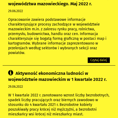
województwa mazowieckiego. Maj 2022 r.
29.06.2022
Opracowanie zawiera podstawowe informacje
charakteryzujące procesy zachodzące w województwie
mazowieckim m.in. z zakresu rynku pracy, rolnictwa,
przemysłu, budownictwa, handlu oraz cen. Informacja
charakteryzuje się bogatą formą graficzną w postaci map i
kartogramów. Wybrane informacje zaprezentowano w
przekrojach według sektorów i wybranych sekcji oraz
powiatów.
Czytaj dalej
Aktywność ekonomiczna ludności w
województwie mazowieckim w 1 kwartale 2022 r.
29.06.2022
W 1 kwartale 2022 r. zanotowano wzrost liczby bezrobotnych,
spadek liczby pracujących oraz biernych zawodowo w
stosunku do 4 kwartału 2021 r. Bezrobotne kobiety
poszukiwały pracy krócej niż mężczyźni, a bezrobotni
mieszkańcy wsi krócej niż mieszkańcy miast.