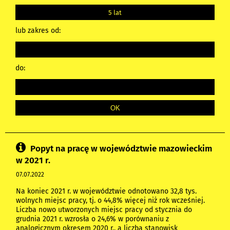
5 lat
lub zakres od:
do:
Popyt na pracę w województwie mazowieckim
w 2021 r.
07.07.2022
Na koniec 2021 r. w województwie odnotowano 32,8 tys.
wolnych miejsc pracy, tj. o 44,8% więcej niż rok wcześniej.
Liczba nowo utworzonych miejsc pracy od stycznia do
grudnia 2021 r. wzrosła o 24,6% w porównaniu z
analogicznym okresem 2020 r., a liczba stanowisk