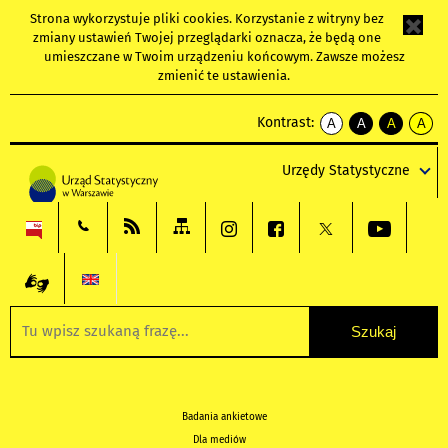
Strona wykorzystuje
pliki cookies
. Korzystanie z witryny bez
zmiany ustawień Twojej przeglądarki oznacza, że będą one
umieszczane w Twoim urządzeniu końcowym. Zawsze możesz
zmienić te ustawienia.
Kontrast:
A
A
A
A
kontrast
kontrast
kontrast
kontra
domyślny
biały
żółty
czarny
Urzędy Statystyczne
tekst
tekst
tekst
na
na
na
czarnym
czarnym
żółtym
Badania ankietowe
Dla mediów