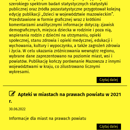
szerokiego spektrum badań statystycznych statystyki
publicznej oraz źródła pozastatystyczne przygotował kolejną
edycję publikacji „Dzieci w województwie mazowieckim”.
Przedstawione w formie graficznej wraz z krótkimi
komentarzami analitycznymi informacje dotyczą: zjawisk
demograficznych, miejsca dziecka w rodzinie i poza nią,
wspierania rodzin z dziećmi na utrzymaniu, opieki
społecznej, stanu zdrowia i opieki medycznej, edukacji i
wychowania, kultury i wypoczynku, a także zagrożeń zdrowia
i życia. W celu ukazania zróżnicowania wewnątrz regionu,
wybrane dane zaprezentowano na poziomie miast, wsi i
powiatów. Publikację kończy porównanie Mazowsza z innymi
województwami w kraju, co zilustrowano licznymi
wykresami.
Czytaj dalej
Apteki w miastach na prawach powiatu w 2021
r.
30.06.2022
Informacje dla miast na prawach powiatu
Czytaj dalej