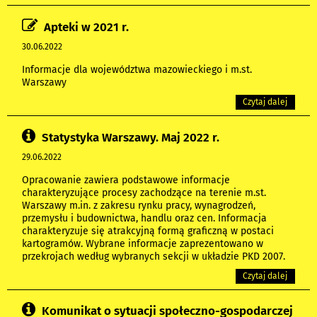
Apteki w 2021 r.
30.06.2022
Informacje dla województwa mazowieckiego i m.st.
Warszawy
Czytaj dalej
Statystyka Warszawy. Maj 2022 r.
29.06.2022
Opracowanie zawiera podstawowe informacje
charakteryzujące procesy zachodzące na terenie m.st.
Warszawy m.in. z zakresu rynku pracy, wynagrodzeń,
przemysłu i budownictwa, handlu oraz cen. Informacja
charakteryzuje się atrakcyjną formą graficzną w postaci
kartogramów. Wybrane informacje zaprezentowano w
przekrojach według wybranych sekcji w układzie PKD 2007.
Czytaj dalej
Komunikat o sytuacji społeczno-gospodarczej