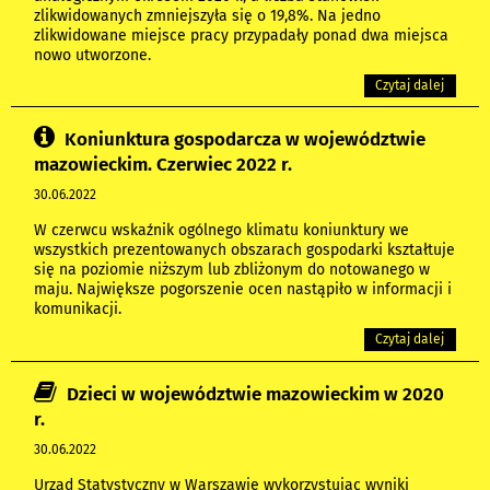
zlikwidowanych zmniejszyła się o 19,8%. Na jedno
zlikwidowane miejsce pracy przypadały ponad dwa miejsca
nowo utworzone.
Czytaj dalej
Koniunktura gospodarcza w województwie
mazowieckim. Czerwiec 2022 r.
30.06.2022
W czerwcu wskaźnik ogólnego klimatu koniunktury we
wszystkich prezentowanych obszarach gospodarki kształtuje
się na poziomie niższym lub zbliżonym do notowanego w
maju. Największe pogorszenie ocen nastąpiło w informacji i
komunikacji.
Czytaj dalej
Dzieci w województwie mazowieckim w 2020
r.
30.06.2022
Urząd Statystyczny w Warszawie wykorzystując wyniki