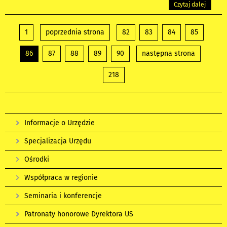
Czytaj dalej
1
poprzednia strona
82
83
84
85
86
87
88
89
90
następna strona
218
Informacje o Urzędzie
Specjalizacja Urzędu
Ośrodki
Współpraca w regionie
Seminaria i konferencje
Patronaty honorowe Dyrektora US