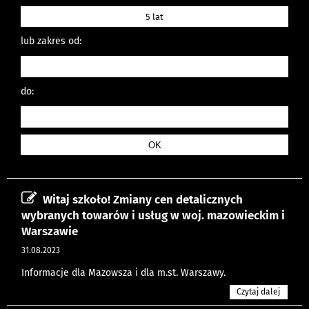
5 lat
lub zakres od:
do:
Witaj szkoło! Zmiany cen detalicznych
wybranych towarów i usług w woj. mazowieckim i
Warszawie
31.08.2023
Informacje dla Mazowsza i dla m.st. Warszawy.
Czytaj dalej