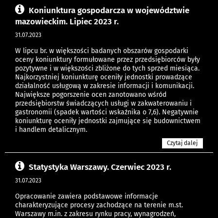
Koniunktura gospodarcza w województwie
mazowieckim. Lipiec 2023 r.
31.07.2023
W lipcu br. w większości badanych obszarów gospodarki
oceny koniunktury formułowane przez przedsiębiorców były
pozytywne i w większości zbliżone do tych sprzed miesiąca.
Najkorzystniej koniunkturę oceniły jednostki prowadzące
działalność usługową w zakresie informacji i komunikacji.
Największe pogorszenie ocen zanotowano wśród
przedsiębiorstw świadczących usługi w zakwaterowaniu i
gastronomii (spadek wartości wskaźnika o 7,6). Negatywnie
koniunkturę oceniły jednostki zajmujące się budownictwem
i handlem detalicznym.
Czytaj dalej
Statystyka Warszawy. Czerwiec 2023 r.
31.07.2023
Opracowanie zawiera podstawowe informacje
charakteryzujące procesy zachodzące na terenie m.st.
Warszawy m.in. z zakresu rynku pracy, wynagrodzeń,