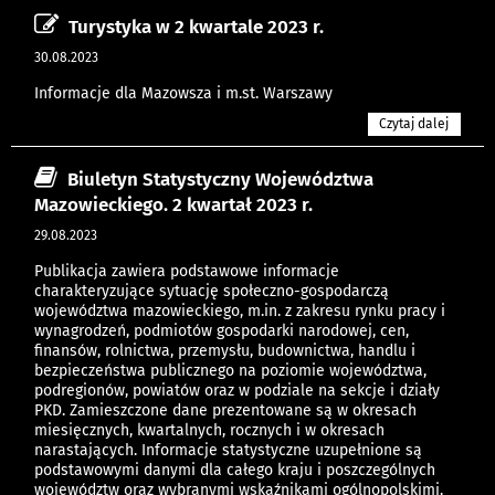
Turystyka w 2 kwartale 2023 r.
30.08.2023
Informacje dla Mazowsza i m.st. Warszawy
Czytaj dalej
Biuletyn Statystyczny Województwa
Mazowieckiego. 2 kwartał 2023 r.
29.08.2023
Publikacja zawiera podstawowe informacje
charakteryzujące sytuację społeczno-gospodarczą
województwa mazowieckiego, m.in. z zakresu rynku pracy i
wynagrodzeń, podmiotów gospodarki narodowej, cen,
finansów, rolnictwa, przemysłu, budownictwa, handlu i
bezpieczeństwa publicznego na poziomie województwa,
podregionów, powiatów oraz w podziale na sekcje i działy
PKD. Zamieszczone dane prezentowane są w okresach
miesięcznych, kwartalnych, rocznych i w okresach
narastających. Informacje statystyczne uzupełnione są
podstawowymi danymi dla całego kraju i poszczególnych
województw oraz wybranymi wskaźnikami ogólnopolskimi.