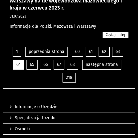
Warszawy na tle województwa mazowieckiego i
kraju w czerwcu 2023 r.
31.07.2023
Informacje dla Polski, Mazowsza i Warszawy
Czytaj dalej
1
poprzednia strona
60
61
62
63
64
65
66
67
68
następna strona
218
Informacje o Urzędzie
Specjalizacja Urzędu
Ośrodki