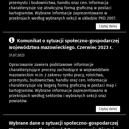
przemysłu i budownictwa, handlu oraz cen. Informacja
charakteryzuje się atrakcyjną formą graficzną w postaci
kartogramów. Wybrane informacje zaprezentowano w
przekrojach według wybranych sekcji w układzie PKD 2007.
Czytaj dalej
Komunikat o sytuacji społeczno-gospodarczej
województwa mazowieckiego. Czerwiec 2023 r.
31.07.2023
Opracowanie zawiera podstawowe informacje
charakteryzujące procesy zachodzące w województwie
mazowieckim m.in. z zakresu rynku pracy, rolnictwa,
przemysłu, budownictwa, handlu oraz cen. Informacja
charakteryzuje się bogatą formą graficzną w postaci map i
kartogramów. Wybrane informacje zaprezentowano w
przekrojach według sektorów i wybranych sekcji oraz
powiatów.
Czytaj dalej
Wybrane dane o sytuacji społeczno-gospodarczej