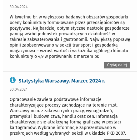
30.04.2024
W kwietniu br. w większości badanych obszarów gospodarki
oceny koniunktury formułowane przez przedsiębiorców są
pozytywne. Najbardziej optymistyczne nastroje gospodarcze
panują wśród jednostek prowadzących działalność w
zakresie zakwaterowania i gastronomii. Największą poprawę
opinii zaobserwowano w sekcji transport i gospodarka
magazynowa – wzrost wartości wskaźnika ogólnego klimatu
koniunktury o 4,9 w porównaniu z marcem br.
Czytaj dalej
Statystyka Warszawy. Marzec 2024 r.
30.04.2024
Opracowanie zawiera podstawowe informacje
charakteryzujące procesy zachodzące na terenie m.st.
Warszawy m.in. z zakresu rynku pracy, wynagrodzeń,
przemysłu i budownictwa, handlu oraz cen. Informacja
charakteryzuje się atrakcyjną formą graficzną w postaci
kartogramów. Wybrane informacje zaprezentowano w
przekrojach według wybranych sekcji w układzie PKD 2007.